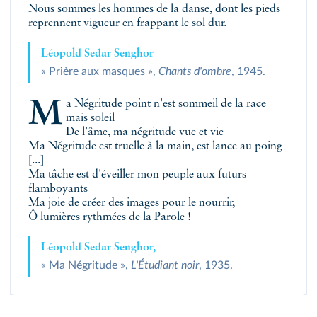
Nous sommes les hommes de la danse, dont les pieds
reprennent vigueur en frappant le sol dur.
Léopold Sedar Senghor
« Prière aux masques »,
Chants d'ombre
, 1945.
Ma Négritude point n'est sommeil de la race
mais soleil
De l'âme, ma négritude vue et vie
Ma Négritude est truelle à la main, est lance au poing
[...]
Ma tâche est d'éveiller mon peuple aux futurs
flamboyants
Ma joie de créer des images pour le nourrir,
Ô lumières rythmées de la Parole !
Léopold Sedar Senghor,
« Ma Négritude »,
L'Étudiant noir
, 1935.