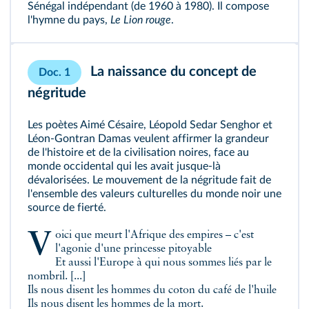
Sénégal indépendant (de 1960 à 1980). Il compose
l'hymne du pays,
Le Lion rouge
.
La naissance du concept de
Doc. 1
négritude
Les poètes Aimé Césaire, Léopold Sedar Senghor et
Léon-Gontran Damas veulent affirmer la grandeur
de l'histoire et de la civilisation noires, face au
monde occidental qui les avait jusque-là
dévalorisées. Le mouvement de la négritude fait de
l'ensemble des valeurs culturelles du monde noir une
source de fierté.
Voici que meurt l'Afrique des empires – c'est
l'agonie d'une princesse pitoyable
Et aussi l'Europe à qui nous sommes liés par le
nombril. [...]
Ils nous disent les hommes du coton du café de l'huile
Ils nous disent les hommes de la mort.