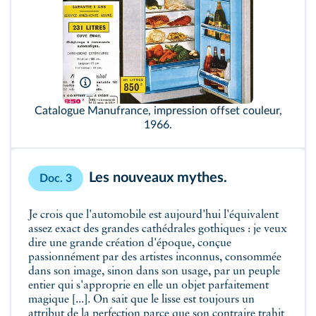
Manufrance/M. Charpy
Catalogue Manufrance, impression offset couleur,
1966.
Les nouveaux mythes.
Doc. 3
Je crois que l'automobile est aujourd'hui l'équivalent
assez exact des grandes cathédrales gothiques : je veux
dire une grande création d'époque, conçue
passionnément par des artistes inconnus, consommée
dans son image, sinon dans son usage, par un peuple
entier qui s'approprie en elle un objet parfaitement
magique [...]. On sait que le lisse est toujours un
attribut de la perfection parce que son contraire trahit