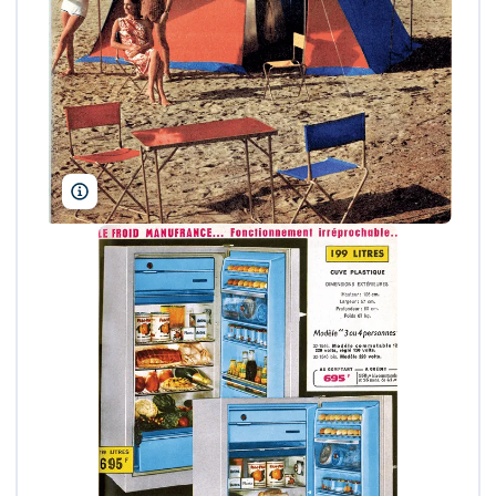
Manufrance/M. Charpy