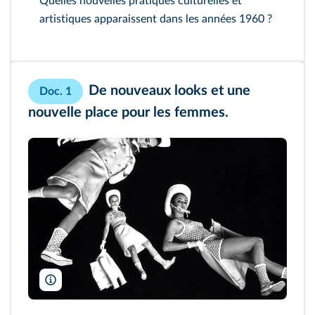
Quelles nouvelles pratiques culturelles et
artistiques apparaissent dans les années 1960 ?
De nouveaux looks et une
Doc. 1
nouvelle place pour les femmes.
Les Arts Décoratifs/Jean Tholance/AKG