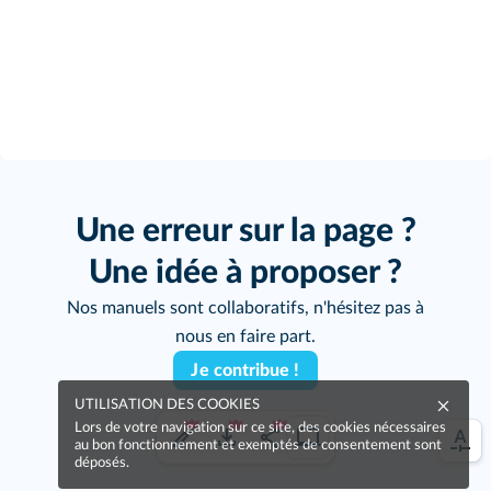
Une erreur sur la page ?
Une idée à proposer ?
Nos manuels sont collaboratifs, n'hésitez pas à
nous en faire part.
Je contribue !
UTILISATION DES COOKIES
Lors de votre navigation sur ce site, des cookies nécessaires
au bon fonctionnement et exemptés de consentement sont
déposés.