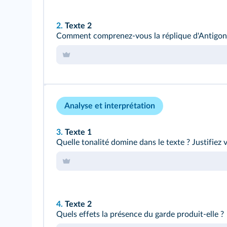
2.
Texte 2
Comment comprenez-vous la réplique d'Antigo
Analyse et interprétation
3.
Texte 1
Quelle tonalité domine dans le texte ? Justifiez 
4.
Texte 2
Quels effets la présence du garde produit‑elle ?