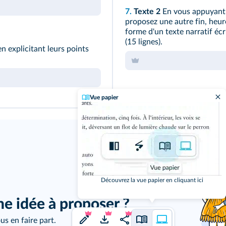
7.
Texte 2
En vous appuyant 
proposez une autre fin, heure
forme d'un texte narratif écr
(15 lignes).
 explicitant leurs points
Vue papier
j'ai un
Découvrez la vue papier en cliquant ici
ne idée à proposer ?
us en faire part.