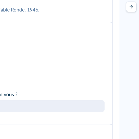
Table Ronde, 1946.
en vous ?