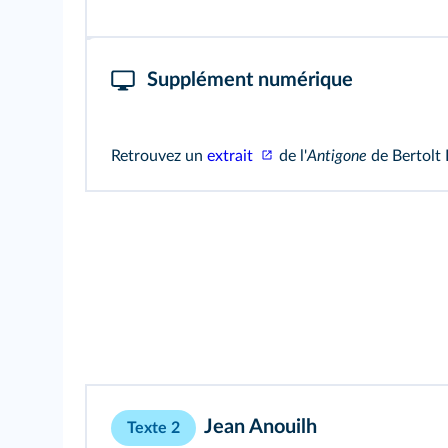
Supplément numérique
Retrouvez un
extrait
de l'
Antigone
de Bertolt 
Jean Anouilh
Texte 2