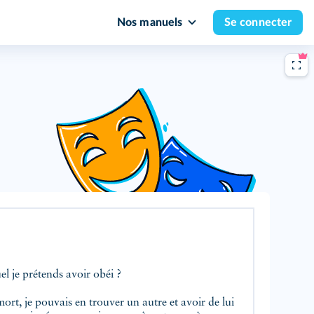
Nos manuels
Se connecter
Quel est donc le principe auquel je prétends avoir obéi ?
, je pouvais en trouver un autre et avoir de lui