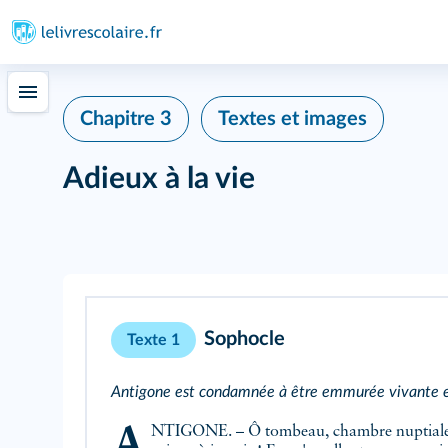
Chapitre 3
Textes et images
Adieux à la vie
Sophocle
Texte 1
Antigone est condamnée à être emmurée vivante et
ANTIGONE. – Ô tombeau, chambre
nuptial