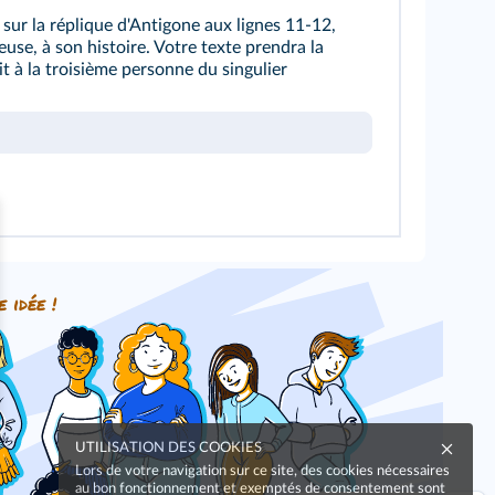
sur la réplique d'Antigone aux
lignes 11-12
,
use, à son histoire. Votre texte prendra la
it à la troisième personne du singulier
e idée !
UTILISATION DES COOKIES
Lors de votre navigation sur ce site, des cookies nécessaires
au bon fonctionnement et exemptés de consentement sont