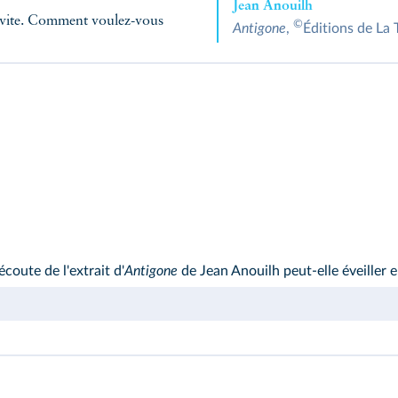
Jean Anouilh
op vite. Comment voulez-vous
©
Antigone
,
Éditions de La 
coute de l'extrait d'
Antigone
de Jean Anouilh peut‑elle éveiller 