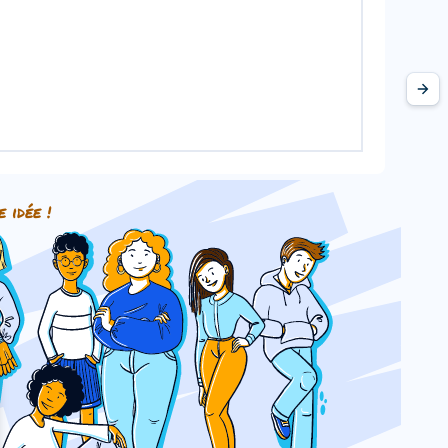
e idée !