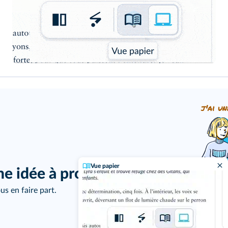
j'ai un
Vue papier
ne idée à proposer ?
us en faire part.