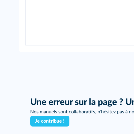
Une erreur sur la page ? U
Nos manuels sont collaboratifs, n'hésitez pas à no
Je contribue !