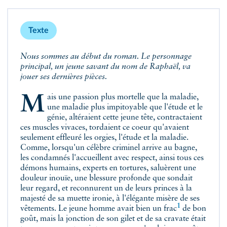
Texte
Nous sommes au début du roman. Le personnage
principal, un jeune savant du nom de Raphaël, va
jouer ses dernières pièces.
Mais une passion plus mortelle que la maladie,
une maladie plus impitoyable que l'étude et le
génie, altéraient cette jeune tête, contractaient
ces muscles vivaces, tordaient ce coeur qu'avaient
seulement effleuré les orgies, l'étude et la maladie.
Comme, lorsqu'un célèbre criminel arrive au bagne,
les condamnés l'accueillent avec respect, ainsi tous ces
démons humains, experts en tortures, saluèrent une
douleur inouïe, une blessure profonde que sondait
leur regard, et reconnurent un de leurs princes à la
majesté de sa muette ironie, à l'élégante misère de ses
1
vêtements. Le jeune homme avait bien un
frac
de bon
goût, mais la jonction de son gilet et de sa cravate était