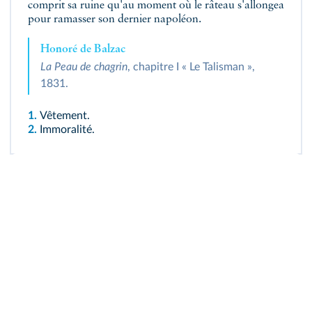
comprit sa ruine qu'au moment où le râteau s'allongea
pour ramasser son dernier napoléon.
Honoré de Balzac
La Peau de chagrin
, chapitre I « Le Talisman »,
1831.
1.
Vêtement.
2.
Immoralité.