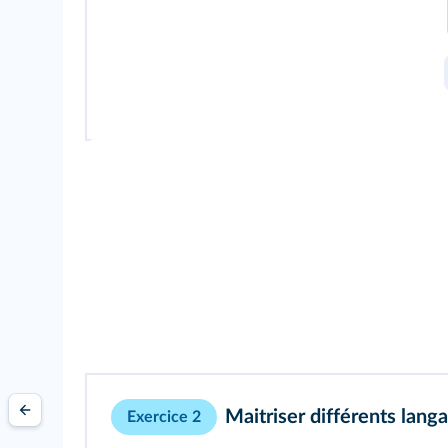
Maitriser différents lang
Exercice 2