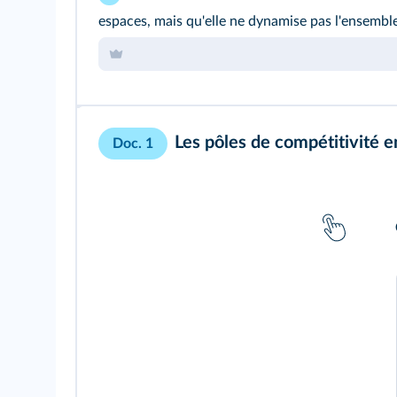
espaces, mais qu'elle ne dynamise pas l'ensemble 
Les pôles de compétitivité e
Doc. 1