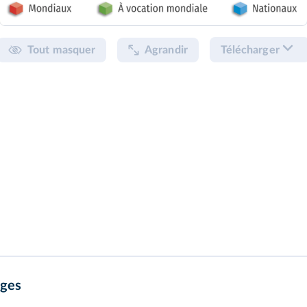
Tout masquer
Agrandir
Télécharger
ages