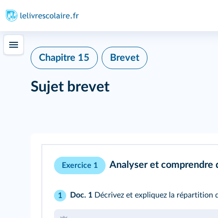
Chapitre 15
Brevet
Sujet brevet
Analyser et comprendre
Exercice 1
Doc. 1
Décrivez et expliquez la répartition d
1