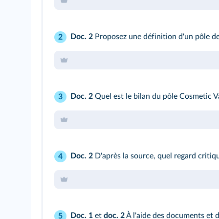
Doc. 2
Proposez une définition d'un pôle de
2
Doc. 2
Quel est le bilan du pôle Cosmetic Va
3
Doc. 2
D'après la source, quel regard critiq
4
Doc. 1
et
doc. 2
À l'aide des documents et d
5