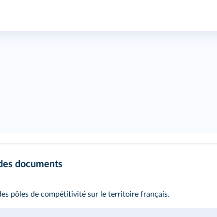
 des documents
es pôles de compétitivité sur le territoire français.