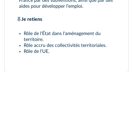
France par des subventions, ainsi que par des
aides pour développer l'emploi.
Je retiens
Rôle de l'État dans l'aménagement du
territoire.
Rôle accru des collectivités territoriales.
Rôle de l'UE.