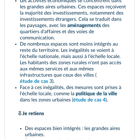
Les activités économiques se concentrent dans
les grandes aires urbaines. Ces espaces reçoivent
la majorité des investissements, notamment des
investissements étrangers. Cela se traduit dans
les paysages, avec les
aménagements
des
quartiers d'affaires et des voies de
communication.
De nombreux espaces sont moins intégrés au
reste du territoire. Les inégalités se voient à
l'échelle nationale, mais aussi à l'échelle locale.
Les habitants des zones rurales n'ont pas accès
aux mêmes services et aux mêmes
infrastructures que ceux des villes (
étude de cas 3
).
Face à ces inégalités, des mesures sont prises à
l'échelle locale, comme la
politique de la ville
dans les zones urbaines (
étude de cas 4
).
Je retiens
Des espaces bien intégrés : les grandes aires
urbaines.