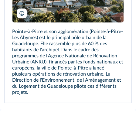
Laurent Weyl/Argos/Saif images/DR
Pointe‑à‑Pitre et son agglomération (Pointe-à-Pitre-
Les Abymes) est le principal pôle urbain de la
Guadeloupe. Elle rassemble plus de 60 % des
habitants de l'archipel. Dans le cadre des
programmes de l'Agence Nationale de Rénovation
Urbaine (ANRU), financés par les fonds nationaux et
européens, la ville de Pointe‑à‑Pitre a lancé
plusieurs opérations de rénovation urbaine. La
Direction de l'Environnement, de l'Aménagement et
du Logement de Guadeloupe pilote ces différents
projets.