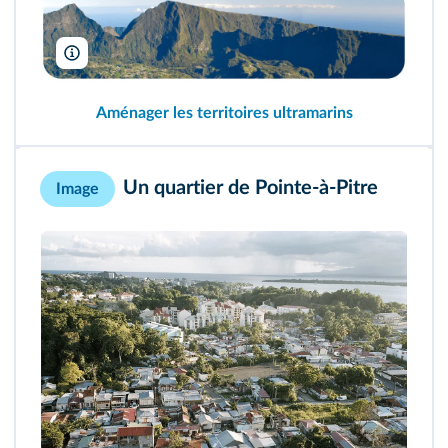
Jdada42/Wikimedia
Aménager les territoires ultramarins
Un quartier de Pointe‑à‑Pitre
Image