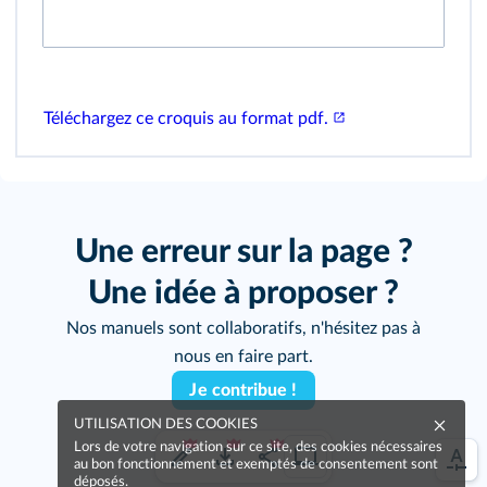
Téléchargez ce croquis au format pdf.
Une erreur sur la page ?
Une idée à proposer ?
Nos manuels sont collaboratifs, n'hésitez pas à
nous en faire part.
Je contribue !
UTILISATION DES COOKIES
Lors de votre navigation sur ce site, des cookies nécessaires
au bon fonctionnement et exemptés de consentement sont
déposés.