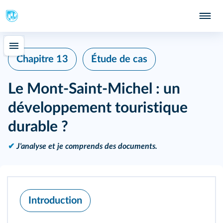
Chapitre 13
Étude de cas
Le Mont‑Saint‑Michel : un
développement touristique
durable ?
✔
J'analyse et je comprends des documents.
Introduction