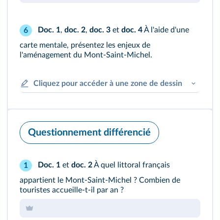
Doc. 1
,
doc. 2
,
doc. 3
et
doc. 4
À l'aide d'une
6
carte mentale, présentez les enjeux de
l'aménagement du Mont‑Saint‑Michel.
Cliquez pour accéder à une zone de dessin
Questionnement différencié
Doc. 1
et
doc. 2
À quel littoral français
1
appartient le Mont‑Saint‑Michel ? Combien de
touristes accueille‑t‑il par an ?