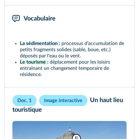
Vocabulaire
La sédimentation :
processus d'accumulation de
petits fragments solides (sable, boue, etc.)
déposés par l'eau ou le vent.
Le tourisme :
déplacement pour les loisirs
entraînant un changement temporaire de
résidence.
Un haut lieu
Doc. 1
Image interactive
touristique
B