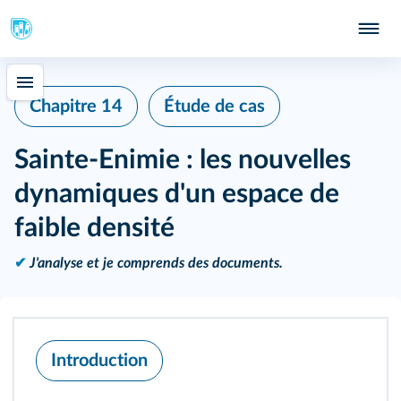
Chapitre 14
Étude de cas
Sainte-Enimie : les nouvelles
dynamiques d'un espace de
faible densité
✔
J'analyse et je comprends des documents.
Introduction