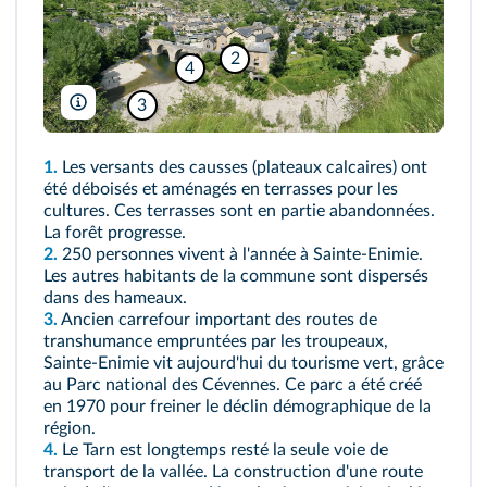
2
4
Tobi 87/Wikimedia
3
1.
Les versants des causses (plateaux calcaires) ont
été déboisés et aménagés en terrasses pour les
cultures. Ces terrasses sont en partie abandonnées.
La forêt progresse.
2.
250 personnes vivent à l'année à Sainte‑Enimie.
Les autres habitants de la commune sont dispersés
dans des hameaux.
3.
Ancien carrefour important des routes de
transhumance empruntées par les troupeaux,
Sainte‑Enimie vit aujourd'hui du tourisme vert, grâce
au Parc national des Cévennes. Ce parc a été créé
en 1970 pour freiner le déclin démographique de la
région.
4.
Le Tarn est longtemps resté la seule voie de
transport de la vallée. La construction d'une route