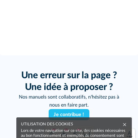
Une erreur sur la page ?
Une idée à proposer ?
Nos manuels sont collaboratifs, n'hésitez pas à
nous en faire part.
Je contribue !
UTILISATION DES COOKIES
Lors de votre navigation sur ce site, des cookies nécessaires
au bon fonctionnement et exemptés de consentement sont