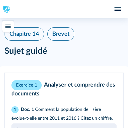
Chapitre 14
Brevet
Sujet guidé
Analyser et comprendre des
Exercice 1
documents
Doc. 1
Comment la population de l'Isère
1
évolue‑t‑elle entre 2011 et 2016 ? Citez un chiffre.