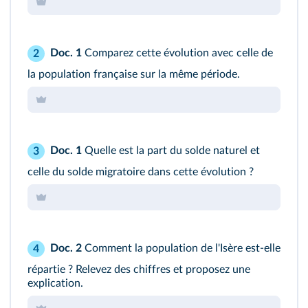
Doc. 1
Comparez cette évolution avec celle de
2
la population française sur la même période.
Doc. 1
Quelle est la part du solde naturel et
3
celle du solde migratoire dans cette évolution ?
Doc. 2
Comment la population de l'Isère est-elle
4
répartie ? Relevez des chiffres et proposez une
explication.