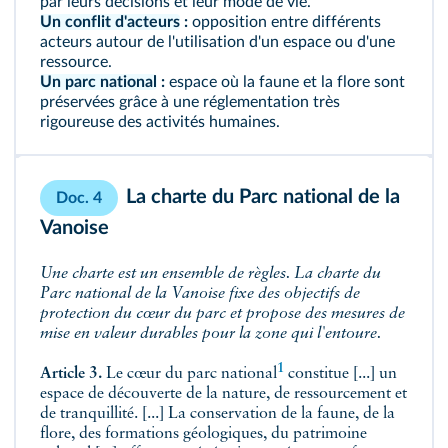
par leurs décisions et leur mode de vie.
Un conflit d'acteurs
:
opposition entre différents
acteurs autour de l'utilisation d'un espace ou d'une
ressource.
Un parc national
:
espace où la faune et la flore sont
préservées grâce à une réglementation très
rigoureuse des activités humaines.
La charte du
Parc national
de la
Doc. 4
Vanoise
Une charte est un ensemble de règles. La charte du
Parc national de la Vanoise fixe des objectifs de
protection du cœur du parc et propose des mesures de
mise en valeur durables pour la zone qui l'entoure.
1
Article 3.
Le cœur du parc national
constitue [...] un
espace de découverte de la nature, de ressourcement et
de tranquillité. [...] La conservation de la faune, de la
flore, des formations géologiques, du patrimoine