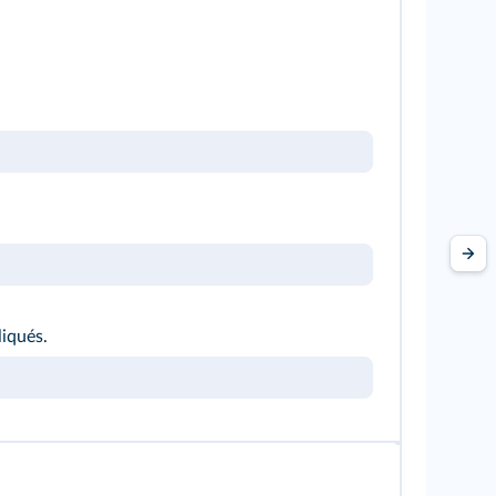
liqués.