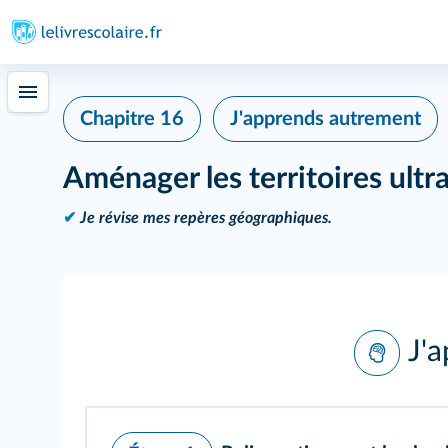
Chapitre 16
J'apprends autrement
Aménager les territoires ultr
✔
Je révise mes repères géographiques.
J'a