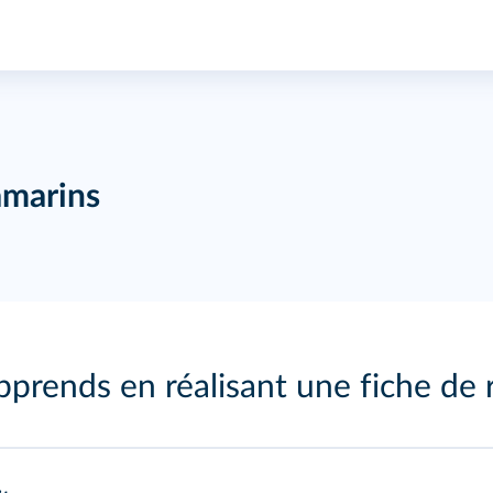
amarins
pprends en réalisant une fiche de 