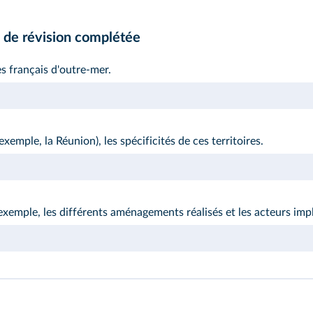
he de révision complétée
es français d'outre-mer.
emple, la Réunion), les spécificités de ces territoires.
xemple, les différents aménagements réalisés et les acteurs imp