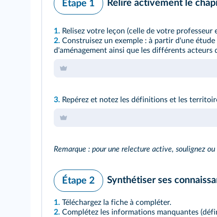
Relire activement le chap
Étape 1
1.
Relisez votre leçon (celle de votre professeur 
2.
Construisez un exemple : à partir d'une étude d
d'aménagement ainsi que les différents acteurs 
3.
Repérez et notez les définitions et les territo
Remarque : pour une relecture active, soulignez ou
Synthétiser ses connaiss
Étape 2
1.
Téléchargez la fiche à compléter.
2.
Complétez les informations manquantes (défini