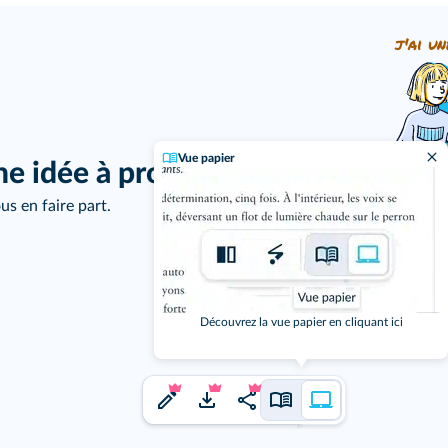
j'ai un
Vue papier
ne idée à proposer ?
us en faire part.
Découvrez la vue papier en cliquant ici