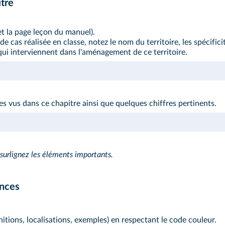
itre
et la page leçon du manuel).
e cas réalisée en classe, notez le nom du territoire, les spécifici
qui interviennent dans l'aménagement de ce territoire.
ires vus dans ce chapitre ainsi que quelques chiffres pertinents.
 surlignez les éléments importants.
ances
tions, localisations, exemples) en respectant le code couleur.