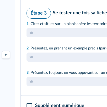
Se tester une fois sa fic
Étape 3
1.
Citez et situez sur un planisphère les territoir
2.
Présentez, en prenant un exemple précis (par ex
3.
Présentez, toujours en vous appuyant sur un e
Supplément numérique