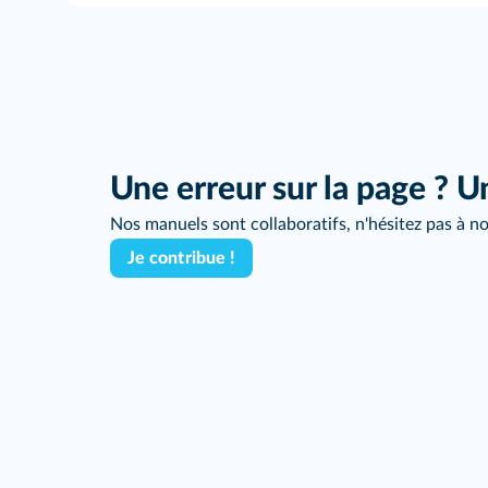
Une erreur sur la page ? U
Nos manuels sont collaboratifs, n'hésitez pas à no
Je contribue !