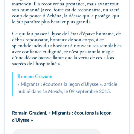
inattendu. Il a recouvré sa prestance, mais avant tout
son humanité (avec, force est de reconnaître, un sacré
coup de pouce d'Athéna, la déesse qui le protège, qui
le fait paraître plus beau et plus grand).
Ce qui fait passer Ulysse de l'état d'épave humaine, de
débris repoussant, honteux de son corps, à ce
splendide individu abordant à nouveau ses semblables
avec confiance et dignité, ce n'est pas tant la magie
d'une déesse bienveillante que la vertu de ces « lois
sacrées de l'hospitalité ».
Romain Graziani
« Migrants : écoutons la leçon d'Ulysse », article
publié dans
Le Monde
, le 09 septembre 2015.
Romain Graziani, « Migrants : écoutons la leçon
d'Ulysse »