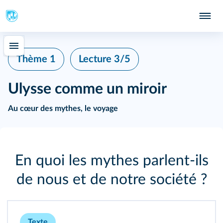
Thème 1
Lecture 3/5
Ulysse comme un miroir
Au cœur des mythes, le voyage
En quoi les mythes parlent‑ils
de nous et de notre société ?
Texte