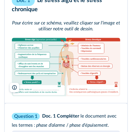
Le stress aigu et le stress
Doc. 1
chronique
Pour écrire sur ce schéma, veuillez cliquer sur l'image et
utiliser notre outil de dessin.
Lelivrescolarire.fr
Doc. 1
Compléter
le document avec
Question 1
les termes :
phase d'alarme
/
phase d'épuisement
.