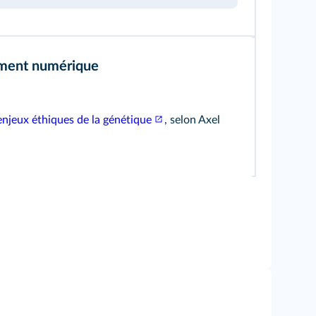
ment numérique
enjeux éthiques de la génétique
, selon Axel