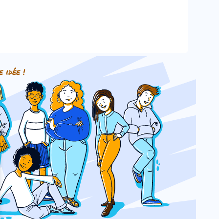
e idée !