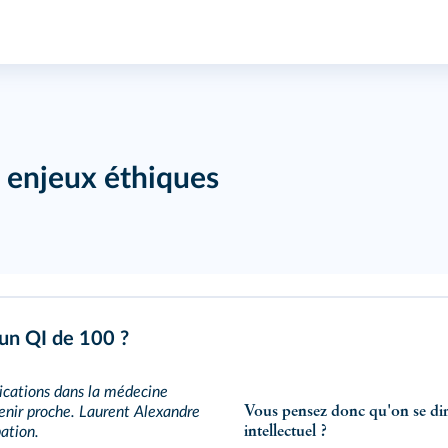
s enjeux éthiques
 un QI de 100 ?
lications dans la médecine
venir proche. Laurent Alexandre
Vous pensez donc qu'on se dir
pation.
intellectuel ?