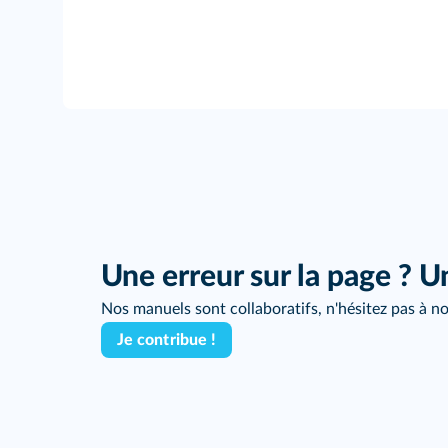
Une erreur sur la page ? U
Nos manuels sont collaboratifs, n'hésitez pas à no
Je contribue !