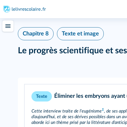
Chapitre 8
Texte et image
Le progrès scientifique et se
Éliminer les embryons ayant
Texte
1
Cette interview traite de l'
eugénisme
, de ses app
d'aujourd'hui, et de ses dérives possibles dans un a
aborde ici un thème prisé par la littérature d'antici