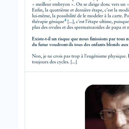
« meilleur embryon ». On se dirige donc vers un 
Enfin, la quatrième et dernière étape, c'est la modificatio
4
thérapie génique
[...], c'est l'étape ultime, puisque le bébé n
plus des ovules et des spermatozoïdes de papa 
Existe‑t‑il un risque que nous finissions par tous nous 
Non, je ne crois pas trop à l'eugénisme physique. En ma
toujours des cycles. [...]