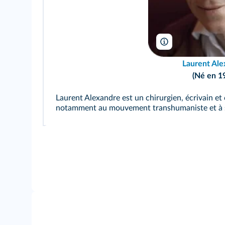
Lee/leemage
Laurent Ale
(Né en 1
Laurent Alexandre est un chirurgien, écrivain et c
notamment au mouvement transhumaniste et à s