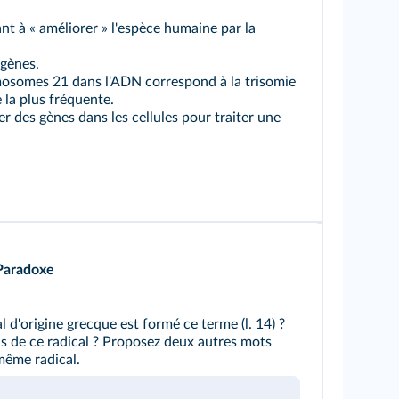
nt à « améliorer » l'espèce humaine par la
 gènes.
mosomes 21 dans l'ADN correspond à la trisomie
la plus fréquente.
rer des gènes dans les cellules pour traiter une
Paradoxe
al d'origine grecque est formé ce terme (
l. 14
) ?
ns de ce radical ? Proposez deux autres mots
même radical.