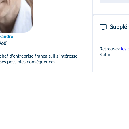
Supplé
xandre
960)
Retrouvez
les 
Kahn.
hef d'entreprise français. Il s'intéresse
es possibles conséquences.