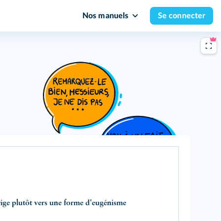
Nos manuels
Se connecter
ige plutôt vers une forme d'eugénisme