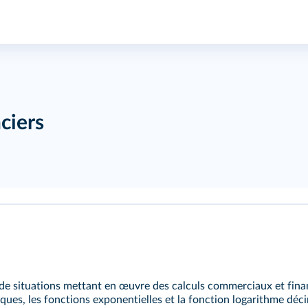
ciers
e de situations mettant en œuvre des calculs commerciaux et fina
ues, les fonctions exponentielles et la fonction logarithme déci