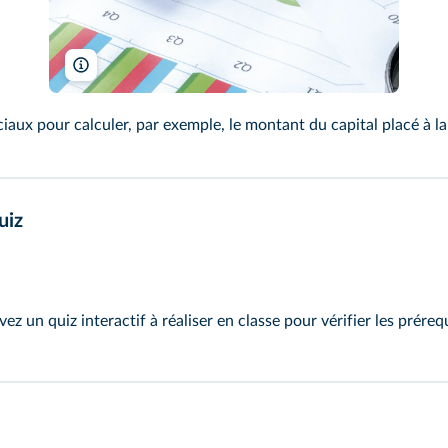
kitzcorner/Shutterstock
iaux pour calculer, par exemple, le montant du capital placé à 
uiz
vez un
quiz interactif
à réaliser en classe pour vérifier les préreq