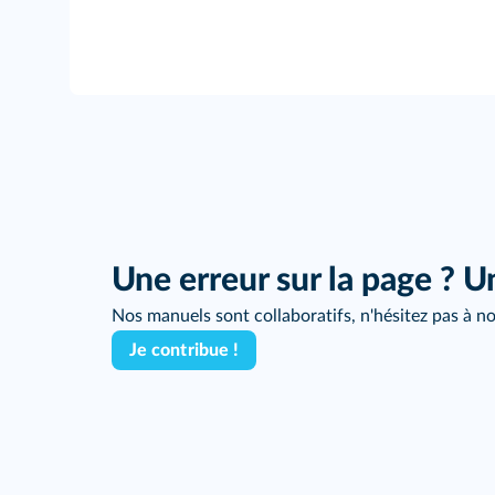
Une erreur sur la page ? U
Nos manuels sont collaboratifs, n'hésitez pas à no
Je contribue !