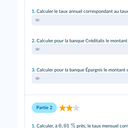
1.
Calculer le taux annuel correspondant au ta
2.
Calculer pour la banque Créditalis le montant
3.
Calculer pour la banque Épargnis le montant 
Partie 2
0
,
01
%
1.
Calculer, à
près, le taux mensuel co