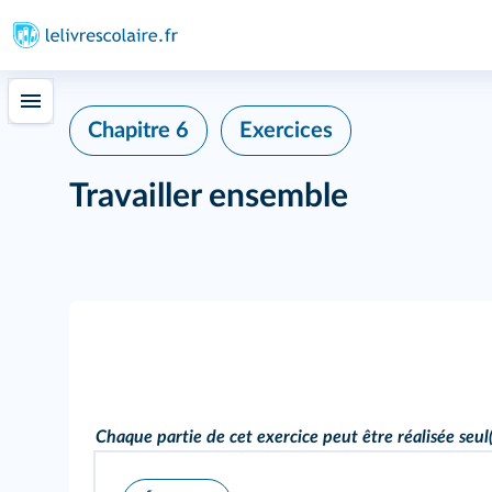
Chapitre 6
Exercices
Travailler ensemble
Chaque partie de cet exercice peut être réalisée seu