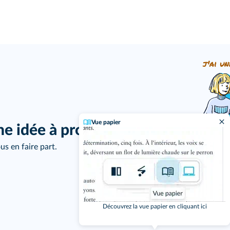
j'ai un
Vue papier
ne idée à proposer ?
us en faire part.
Découvrez la vue papier en cliquant ici