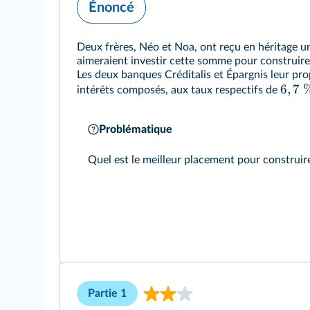
Énoncé
Deux frères, Néo et Noa, ont reçu en héritage u
aimeraient investir cette somme pour construire
Les deux banques Créditalis et Épargnis leur pr
6
,
7
intérêts composés, aux taux respectifs de
Problématique
Quel est le meilleur placement pour construire
Partie 1