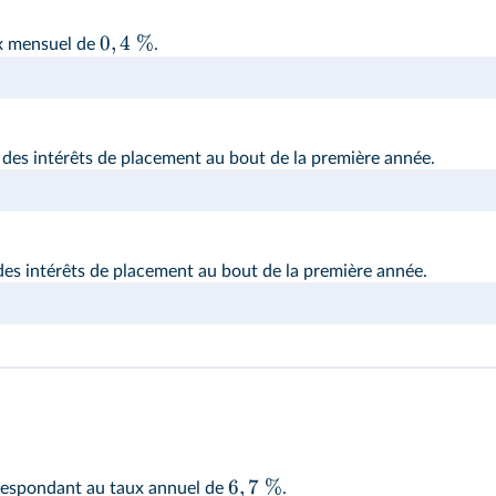
0
,
4
%
ux mensuel de
.
 des intérêts de placement au bout de la première année.
des intérêts de placement au bout de la première année.
6
,
7
%
rrespondant au taux annuel de
.