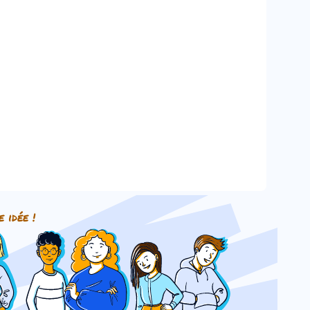
e idée !