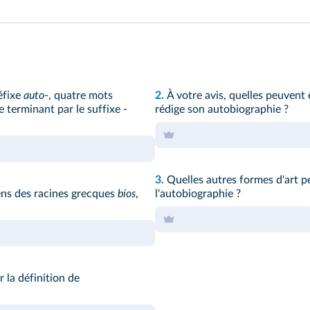
éfixe
auto
-, quatre mots
2.
À votre avis, quelles peuvent 
e terminant par le suffixe -
rédige son autobiographie ?
3.
Quelles autres formes d'art pe
ens des racines grecques
bíos
,
l'autobiographie ?
la définition de