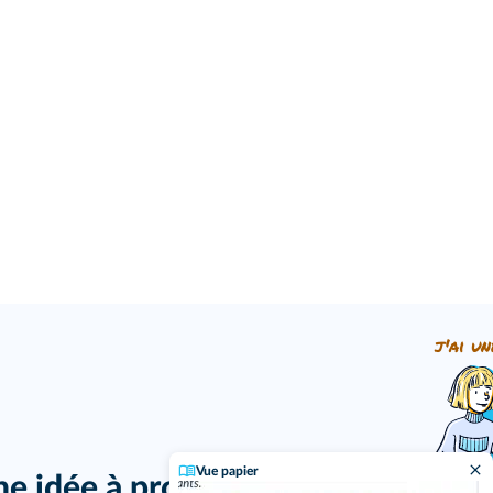
j'ai un
Vue papier
ne idée à proposer ?