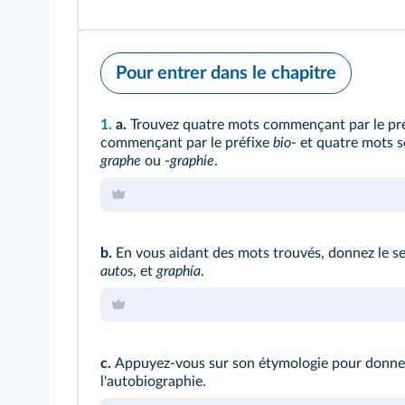
Pour entrer dans le chapitre
1.
a.
Trouvez quatre mots commençant par le pr
commençant par le préfixe
bio
- et quatre mots s
graphe
ou -
graphie
.
b.
En vous aidant des mots trouvés, donnez le s
autos
, et
graphía
.
c.
Appuyez-vous sur son étymologie pour donner 
l'autobiographie.