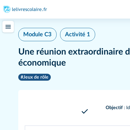
Module C3
Activité 1
Une réunion extraordinaire d
économique
#Jeux de rôle
Objectif
: I