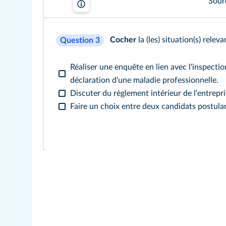
Sourc
Lelivrescolaire.fr
Cocher
la (les) situation(s) rele
Question 3
Réaliser une enquête en lien avec l'inspection
déclaration d'une maladie professionnelle.
Discuter du règlement intérieur de l'entrepri
Faire un choix entre deux candidats postula