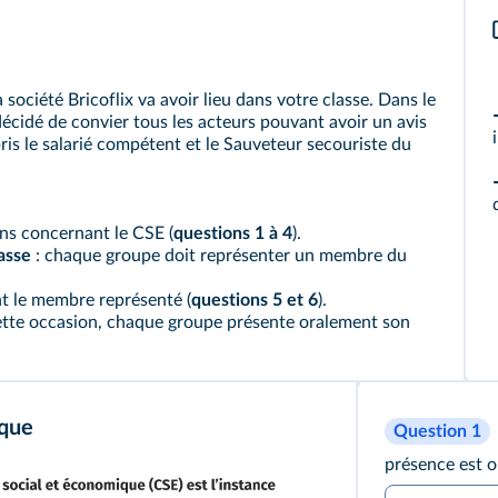
ociété Bricoflix va avoir lieu dans votre classe. Dans le
décidé de convier tous les acteurs pouvant avoir un avis
ris le salarié compétent et le Sauveteur secouriste du
ns concernant le CSE (
questions 1 à 4
).
lasse
: chaque groupe doit représenter un membre du
t le membre représenté (
questions 5 et 6
).
ette occasion, chaque groupe présente oralement son
ique
Question 1
présence est o