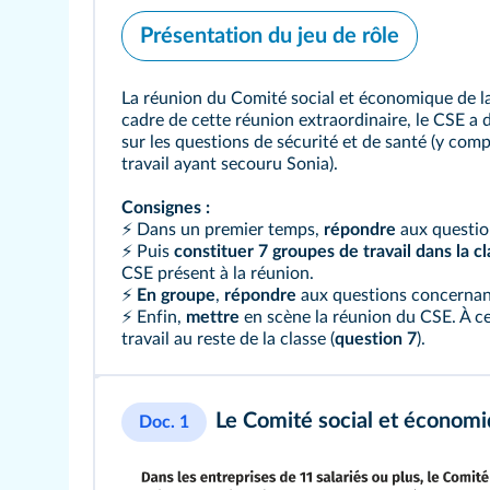
Présentation du jeu de rôle
La réunion du Comité social et économique de la s
cadre de cette réunion extraordinaire, le CSE a 
sur les questions de sécurité et de santé (y comp
travail ayant secouru Sonia).
Consignes :
⚡ Dans un premier temps,
répondre
aux questio
⚡ Puis
constituer
7 groupes de travail dans la c
CSE présent à la réunion.
⚡
En groupe
,
répondre
aux questions concernan
⚡ Enfin,
mettre
en scène la réunion du CSE. À c
travail au reste de la classe (
question 7
).
Le Comité social et économ
Doc. 1