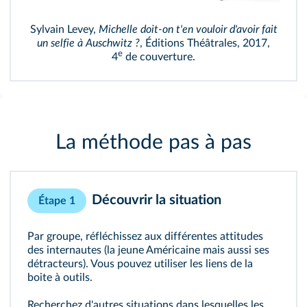
Sylvain Levey,
Michelle doit‑on t'en vouloir d'avoir fait
un selfie à Auschwitz ?
, Éditions Théâtrales, 2017,
e
4
de couverture.
La méthode pas à pas
Découvrir la situation
Étape 1
Par groupe, réfléchissez aux différentes attitudes
des internautes (la jeune Américaine mais aussi ses
détracteurs). Vous pouvez utiliser les liens de la
boite à outils.
Recherchez d'autres situations dans lesquelles les