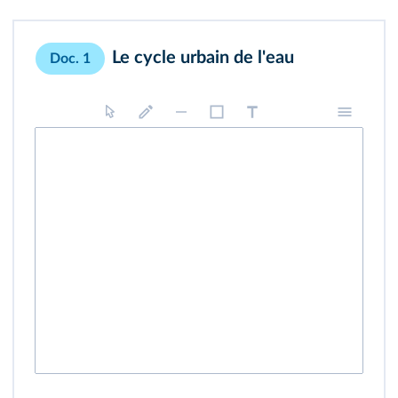
Le cycle urbain de l'eau
Doc. 1