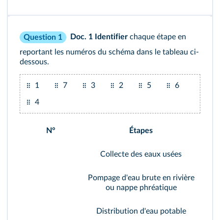
Doc. 1
Identifier
chaque étape en
Question 1
reportant les numéros du schéma dans le tableau ci-
dessous.
1
7
3
2
5
6
4
N°
Étapes
Collecte des eaux usées
Pompage d'eau brute en rivière
ou nappe phréatique
Distribution d'eau potable