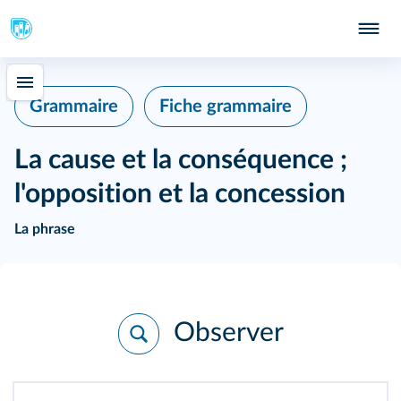
Grammaire
Fiche grammaire
La cause et la conséquence ;
l'opposition et la concession
La phrase
Observer