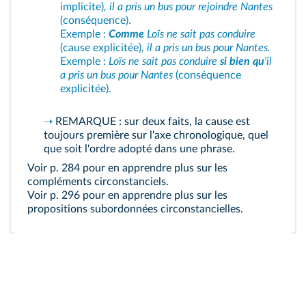
implicite)
, il a pris un bus pour rejoindre Nantes
(conséquence).
Exemple :
Comme
Loïs ne sait pas conduire
(cause explicitée)
, il a pris un bus pour Nantes.
Exemple :
Loïs ne sait pas conduire
si bien qu
'il
a pris un bus pour Nantes
(conséquence
explicitée)
.
➝
REMARQUE : sur deux faits, la cause est
toujours première sur l'axe chronologique, quel
que soit l'ordre adopté dans une phrase.
Voir p. 284
pour en apprendre plus sur les
compléments circonstanciels.
Voir p. 296
pour en apprendre plus sur les
propositions subordonnées circonstancielles.