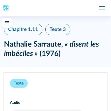
Chapitre 1.11
Texte 3
Nathalie Sarraute,
« disent les
imbéciles »
(1976)
Texte
Audio