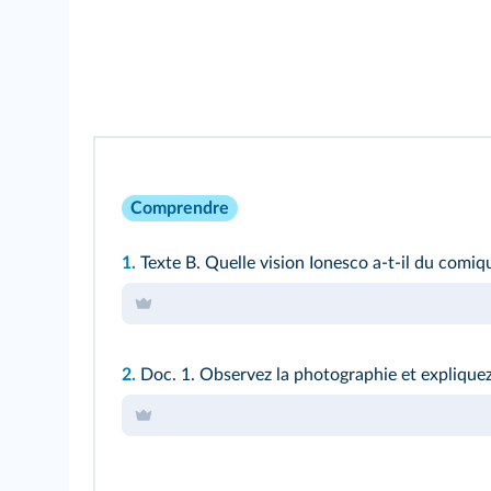
Comprendre
1.
Texte B.
Quelle vision Ionesco a-t-il du comiq
2.
Doc. 1.
Observez la photographie et expliquez e