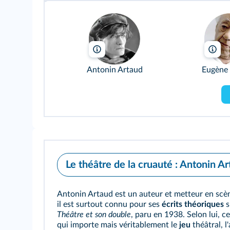
Bammesk/Wikimedia
Go
Antonin Artaud
Eugène 
Le théâtre de la cruauté : Antonin A
Antonin Artaud est un auteur et metteur en sc
il est surtout connu pour ses
écrits théoriques
s
Théâtre et son double
, paru en 1938. Selon lui, c
qui importe mais véritablement le
jeu
théâtral, l