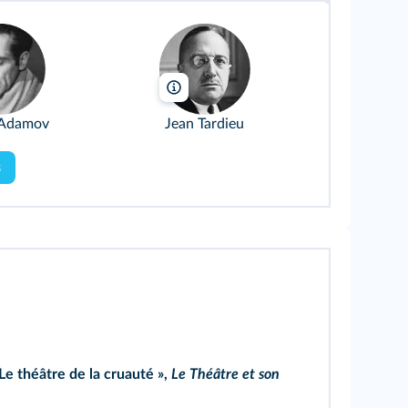
dbert/Wikimedia
Guise/ Wikimedia
 Adamov
Jean Tardieu
s
Le théâtre de la cruauté »,
Le Théâtre et son