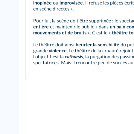
inopinée
ou
improvisée
. Il refuse les pièces écri
en scène directes ».
Pour lui, la scène doit être supprimée : le specta
entière
et maintenir le public « dans
un bain con
mouvements et de bruits
». C'est le «
théâtre to
Le théâtre doit ainsi
heurter la sensibilité
du pub
grande
violence
. Le théâtre de la cruauté rejoin
l'objectif est la
catharsis
, la purgation des passi
spectatrices. Mais il rencontre peu de succès au