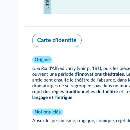
Carte d'identité
Origine
Ubu Roi
d'Alfred Jarry (
voir p. 181
), puis les pièc
ouvrent une période d'
innovations théâtrales
. L
anticipent ensuite le théâtre de l'absurde, dans
dramaturges ne se regroupent pas dans un mou
rejet des règles traditionnelles du théâtre
et la
langage et l'intrigue
.
Notions-clés
Absurde, pessimisme, tragique, comique, rejet de