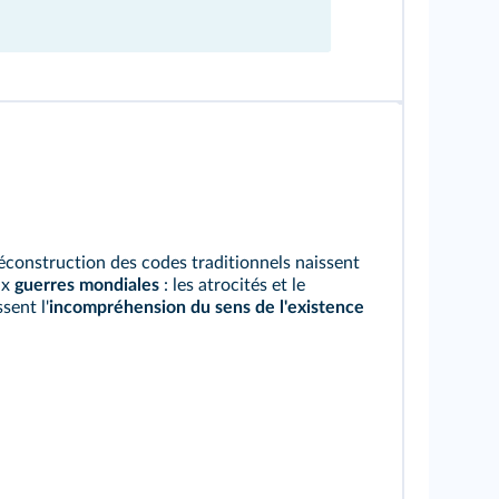
éconstruction des codes traditionnels naissent
ux
guerres mondiales
: les atrocités et le
sent l'
incompréhension du sens de l'existence