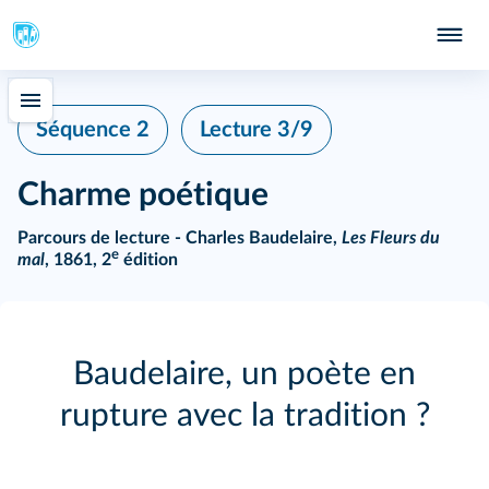
Séquence 2
Lecture 3/9
Charme poétique
Parcours de lecture - Charles Baudelaire,
Les Fleurs du
e
mal
, 1861, 2
édition
Baudelaire, un poète en
rupture avec la tradition ?