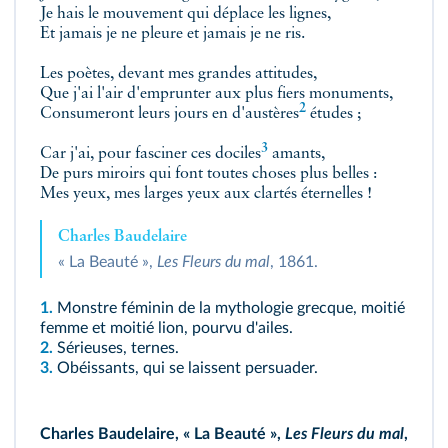
Je hais le mouvement qui déplace les lignes,
Et jamais je ne pleure et jamais je ne ris.
Les poètes, devant mes grandes attitudes,
Que j'ai l'air d'emprunter aux plus fiers monuments,
2
Consumeront leurs jours en d'
austères
études ;
3
Car j'ai, pour fasciner ces
dociles
amants,
De purs miroirs qui font toutes choses plus belles :
Mes yeux, mes larges yeux aux clartés éternelles !
Charles Baudelaire
« La Beauté »,
Les Fleurs du mal
, 1861.
1.
Monstre féminin de la mythologie grecque, moitié
femme et moitié lion, pourvu d'ailes.
2.
Sérieuses, ternes.
3.
Obéissants, qui se laissent persuader.
Charles Baudelaire, « La Beauté »,
Les Fleurs du mal
,