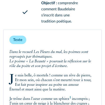
Objectif :
comprendre
comment Baudelaire
s'inscrit dans une
tradition poétique.
Texte
Dans le recueil
Les Fleurs du mal
, les poèmes sont
regroupés par thématiques.
Le poème « La Beauté » poursuit la réflexion sur le
rôle du poète et son projet d'écriture.
Je suis belle, ô mortels ! comme un rêve de pierre,
Et mon sein, où chacun s'est meurtri tour à tour,
Est fait pour inspirer au poète un amour
Éternel et muet ainsi que la matière.
1
Je trône dans l'azur comme un
sphinx
incompris ;
J'unis un cœur de neige à la blancheur des cygnes ;