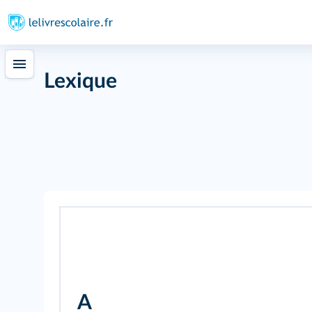
Lexique
A