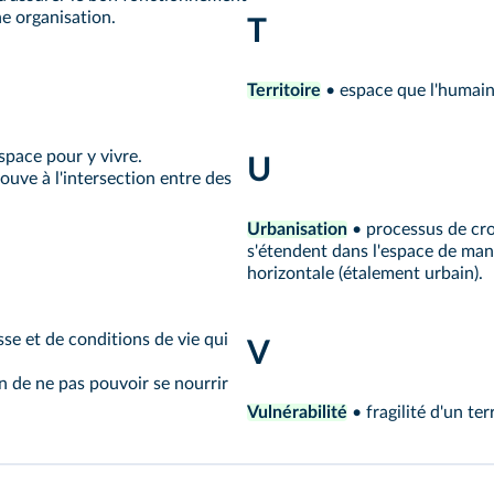
ne organisation.
T
Territoire
• espace que l'humain
space pour y vivre.
U
ouve à l'intersection entre des
Urbanisation
• processus de croi
s'étendent dans l'espace de mani
horizontale (étalement urbain).
se et de conditions de vie qui
V
n de ne pas pouvoir se nourrir
Vulnérabilité
• fragilité d'un ter