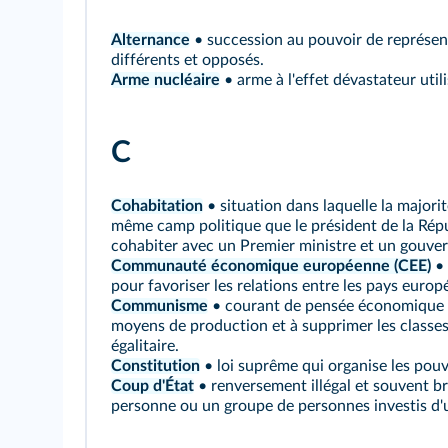
Alternance
• succession au pouvoir de représent
différents et opposés.
Arme nucléaire
• arme à l'effet dévastateur utili
C
Cohabitation
• situation dans laquelle la majori
même camp politique que le président de la Répub
cohabiter avec un Premier ministre et un gouv
Communauté économique européenne (CEE)
• 
pour favoriser les relations entre les pays europ
Communisme
• courant de pensée économique vi
moyens de production et à supprimer les classes
égalitaire.
Constitution
• loi suprême qui organise les pouvo
Coup d'État
• renversement illégal et souvent b
personne ou un groupe de personnes investis d'u