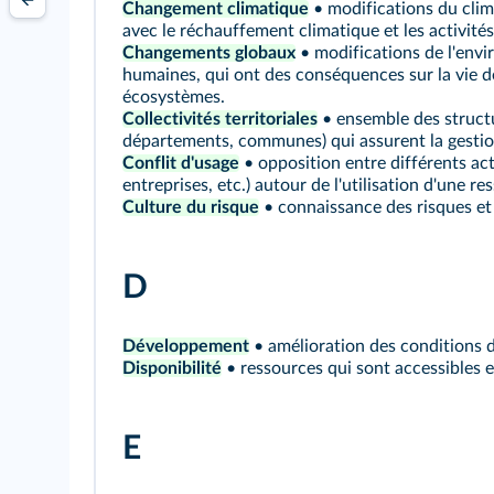
Changement climatique
• modifications du clima
avec le réchauffement climatique et les activité
Changements globaux
• modifications de l'envi
humaines, qui ont des conséquences sur la vie d
écosystèmes.
Collectivités territoriales
• ensemble des structu
départements, communes) qui assurent la gestion
Conflit d'usage
• opposition entre différents act
entreprises, etc.) autour de l'utilisation d'une r
Culture du risque
• connaissance des risques e
D
Développement
• amélioration des conditions d
Disponibilité
• ressources qui sont accessibles et
E