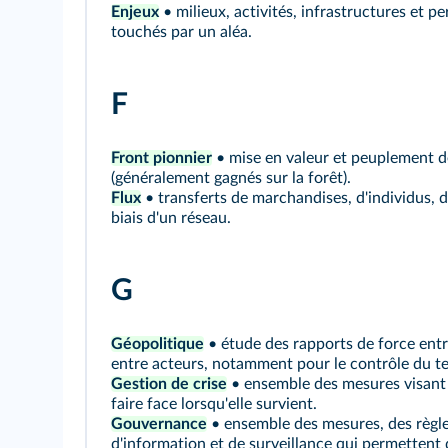
Enjeux
• milieux, activités, infrastructures et p
touchés par un aléa.
F
Front pionnier
• mise en valeur et peuplement 
(généralement gagnés sur la forêt).
Flux
• transferts de marchandises, d'individus, d
biais d'un réseau.
G
Géopolitique
• étude des rapports de force entr
entre acteurs, notamment pour le contrôle du ter
Gestion de crise
• ensemble des mesures visant à
faire face lorsqu'elle survient.
Gouvernance
• ensemble des mesures, des règle
d'information et de surveillance qui permettent