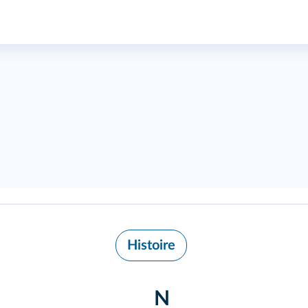
Histoire
N