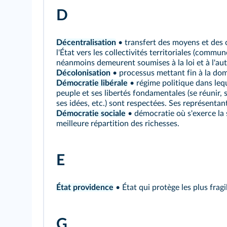
D
Décentralisation
• transfert des moyens et des
l'État vers les collectivités territoriales (commu
néanmoins demeurent soumises à la loi et à l'auto
Décolonisation
• processus mettant fin à la dom
Démocratie libérale
• régime politique dans leq
peuple et ses libertés fondamentales (se réunir,
ses idées, etc.) sont respectées. Ses représentan
Démocratie sociale
• démocratie où s'exerce la 
meilleure répartition des richesses.
E
État providence
• État qui protège les plus fragi
G