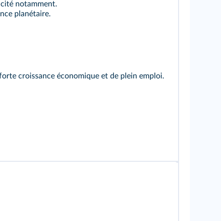
licité notamment.
ence planétaire.
forte croissance économique et de plein emploi.