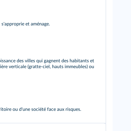
 s'approprie et aménage.
ssance des villes qui gagnent des habitants et
ère verticale (gratte-ciel, hauts immeubles) ou
ritoire ou d'une société face aux risques.