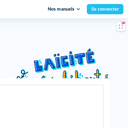
Nos manuels
Se connecter