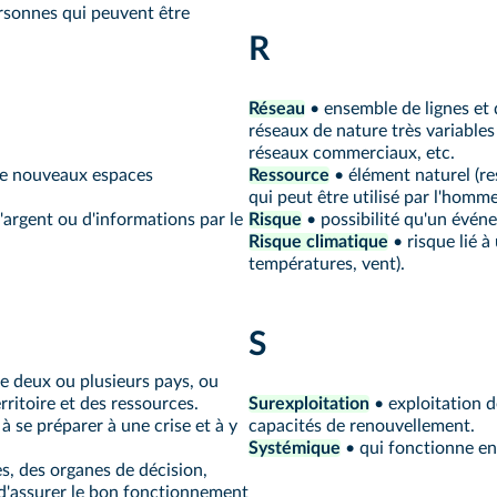
ersonnes qui peuvent être
R
Réseau
• ensemble de lignes et d
réseaux de nature très variables
réseaux commerciaux, etc.
de nouveaux espaces
Ressource
• élément naturel (re
qui peut être utilisé par l'homme
'argent ou d'informations par le
Risque
• possibilité qu'un évén
Risque climatique
• risque lié à
températures, vent).
S
e deux ou plusieurs pays, ou
ritoire et des ressources.
Surexploitation
• exploitation d
 se préparer à une crise et à y
capacités de renouvellement.
Systémique
• qui fonctionne en
s, des organes de décision,
 d'assurer le bon fonctionnement