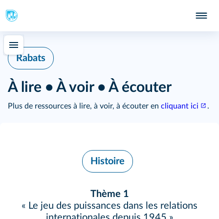
Rabats
À lire • À voir • À écouter
Plus de ressources à lire, à voir, à écouter en
cliquant ici
.
Histoire
Thème 1
« Le jeu des puissances dans les relations
internationales depuis 1945 »