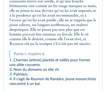
caressante enivra son oreille, et qu'une bouche
frémissante vint comme un fer rouge marquer sa main,
elle ne pensa ni aux devoirs qu'on lui avait imposés, ni
à la prudence qu'on lui avait recommandée, ni à
l'avenir qu'on lui avait prédit ; elle ne se rappela que le
passé odieux, ses longues souffrances, ses maîtres
despotiques. Elle ne pensa pas non plus que cet
homme pouvait être menteur ou frivole. Elle le vit
comme elle le désirait, comme elle l'avait rêvé, et
Raymon eût pu la tromper s'il n'eût pas été sincère.
Partie I, chapitre 6.
1.
Charmes (arbres) plantés et taillés pour former
une allée couverte.
2.
Nom du domaine où elle vit.
3.
Palmiers.
4.
Il s'agit de Raymon de Ramière, jeune monarchiste
rencontré à un bal.