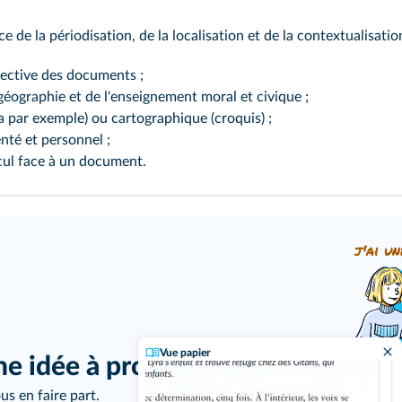
ce de la périodisation, de la localisation et de la contextualisa
spective des documents ;
a géographie et de l'enseignement moral et civique ;
a par exemple) ou cartographique (croquis) ;
nté et personnel ;
ecul face à un document.
j'ai un
Vue papier
ne idée à proposer ?
us en faire part.