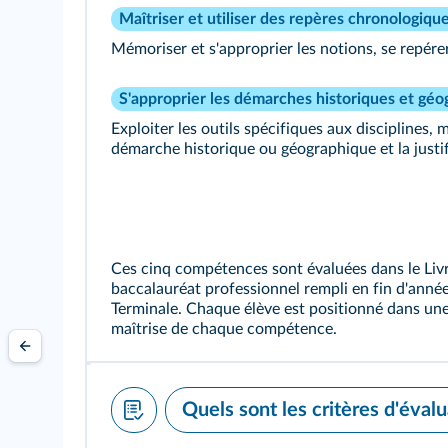
Maîtriser et utiliser des repères chronologique
Mémoriser et s'approprier les notions, se repérer
S'approprier les démarches historiques et gé
Exploiter les outils spécifiques aux disciplines,
démarche historique ou géographique et la justif
Ces cinq compétences sont évaluées dans le Livr
baccalauréat professionnel rempli en fin d'année
Terminale. Chaque élève est positionné dans une
maîtrise de chaque compétence.
Quels sont les critères d'évalu