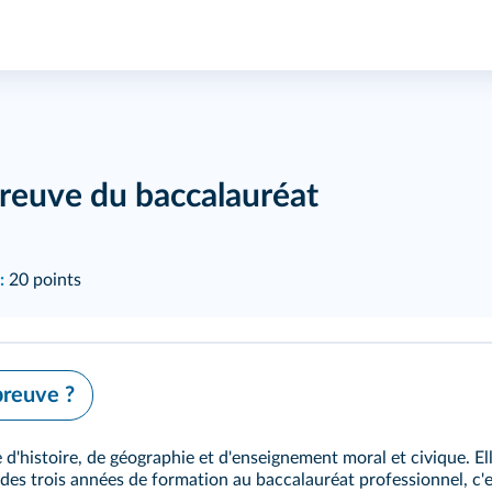
preuve du baccalauréat
:
20 points
preuve ?
d'histoire, de géographie et d'enseignement moral et civique. Ell
des trois années de formation au baccalauréat professionnel, c'es