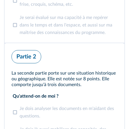
frise, croquis, schéma, etc.
Je serai évalué sur ma capacité à me repérer
dans le temps et dans l'espace, et aussi sur ma
maîtrise des connaissances du programme.
Partie 2
La seconde partie porte sur une situation historique
ou géographique. Elle est notée sur 8 points. Elle
comporte jusqu'à trois documents.
Qu'attend-on de moi ?
Je dois analyser les documents en m'aidant des
questions.