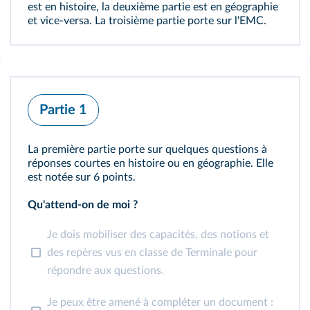
est en histoire, la deuxième partie est en géographie
et vice-versa. La troisième partie porte sur l'EMC.
Partie 1
La première partie porte sur quelques questions à
réponses courtes en histoire ou en géographie. Elle
est notée sur 6 points.
Qu'attend-on de moi ?
Je dois mobiliser des capacités, des notions et
des repères vus en classe de Terminale pour
répondre aux questions.
Je peux être amené à compléter un document :