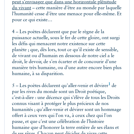
peut s'envisager que dans une horizontale plénitude
du vivant
– cette manière d'être au monde par laquelle
l'humanité cesse d'être une menace pour elle‑même. Et
pour ce qui existe…
4 – Les poètes déclarent que par le règne de la
puissance actuelle, sous le fer de cette gloire, ont surgi
les défis qui menacent notre existence sur cette
planète ; que, dès lors, tout ce qu'il existe de sensible,
de vivant ou d'humain en dessous de notre ciel a le
droit, le devoir, de s'en écarter et de concourir d'une
manière très humaine, ou d'une autre encore bien plus
humaine, à sa disparition.
1
5 – Les poètes déclarent qu'aller‑venir et
dévirer
de
par les rives du monde sont un Droit poétique,
c'est‑à‑dire : une décence qui s'élève de tous les Droits
connus visant à protéger le plus précieux de nos
humanités ; qu'aller‑venir et dévirer sont un hommage
offert à ceux vers qui l'on va, à ceux chez qui l'on
passe, et que c'est une célébration de l'histoire
humaine que d'honorer la terre entière de ses élans et
de ses rêves. Chacun peut décider de vivre cette