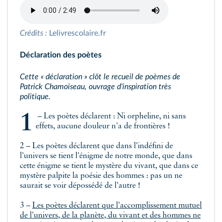
Crédits :
Lelivrescolaire.fr
Déclaration des poètes
Cette « déclaration » clôt le recueil de poèmes de
Patrick Chamoiseau, ouvrage d'inspiration très
politique.
1 – Les poètes déclarent : Ni orpheline, ni sans
effets, aucune douleur n'a de frontières !
2 – Les poètes déclarent que dans l'indéfini de
l'univers se tient l'énigme de notre monde, que dans
cette énigme se tient le mystère du vivant, que dans ce
mystère palpite la poésie des hommes : pas un ne
saurait se voir dépossédé de l'autre !
3 –
Les poètes déclarent que l'accomplissement mutuel
de l'univers, de la planète, du vivant et des hommes ne