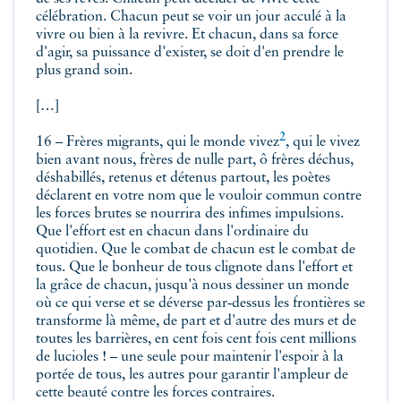
célébration. Chacun peut se voir un jour acculé à la
vivre ou bien à la revivre. Et chacun, dans sa force
d'agir, sa puissance d'exister, se doit d'en prendre le
plus grand soin.
[…]
2
16 –
Frères migrants, qui le monde vivez
, qui le vivez
bien avant nous, frères de nulle part, ô frères déchus,
déshabillés, retenus et détenus partout, les poètes
déclarent en votre nom que le vouloir commun contre
les forces brutes se nourrira des infimes impulsions.
Que l'effort est en chacun dans l'ordinaire du
quotidien. Que le combat de chacun est le combat de
tous. Que le bonheur de tous clignote dans l'effort et
la grâce de chacun, jusqu'à nous dessiner un monde
où ce qui verse et se déverse par‑dessus les frontières se
transforme là même, de part et d'autre des murs et de
toutes les barrières, en cent fois cent fois cent millions
de lucioles ! – une seule pour maintenir l'espoir à la
portée de tous, les autres pour garantir l'ampleur de
cette beauté contre les forces contraires.