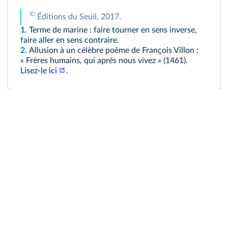
©
Éditions du Seuil, 2017.
1.
Terme de marine : faire tourner en sens inverse,
faire aller en sens contraire.
2.
Allusion à un célèbre poème de François Villon :
« Frères humains, qui après nous vivez » (1461).
Lisez‑le
ici
.