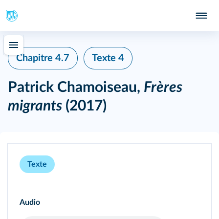
Chapitre 4.7
Texte 4
Patrick Chamoiseau,
Frères
migrants
(2017)
Texte
Audio