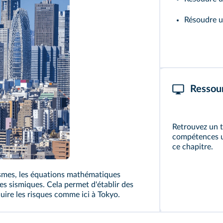
Résoudre u
Ressou
Retrouvez un t
compétences ut
ce chapitre.
séismes, les équations mathématiques
s sismiques. Cela permet d'établir des
uire les risques comme ici à Tokyo.