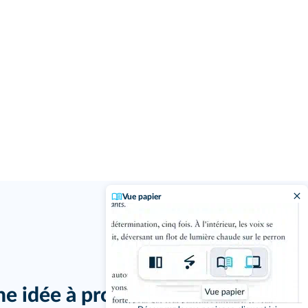
Vue papier
j'ai un
ne idée à proposer ?