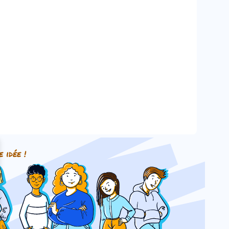
e idée !