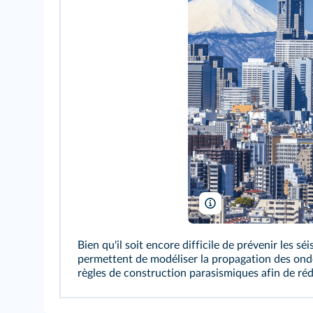
taka1022/Shutterstock
Bien qu'il soit encore difficile de prévenir les 
permettent de modéliser la propagation des onde
règles de construction parasismiques afin de réd