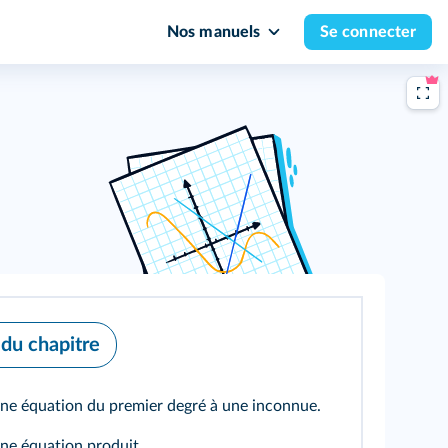
Nos manuels
Se connecter
 du chapitre
ne équation du premier degré à une inconnue.
ne équation produit.