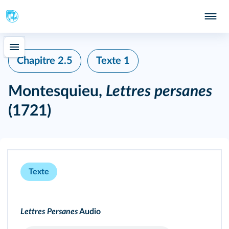
Chapitre 2.5
Texte 1
Montesquieu,
Lettres persanes
(1721)
Texte
Lettres Persanes
Audio