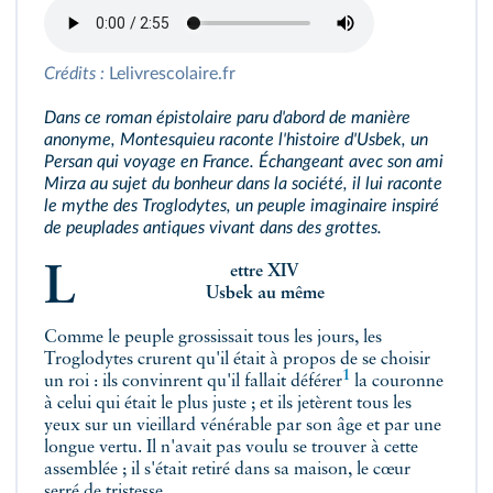
Crédits :
Lelivrescolaire.fr
Dans ce roman épistolaire paru d'abord de manière
anonyme, Montesquieu raconte l'histoire d'Usbek, un
Persan qui voyage en France. Échangeant avec son ami
Mirza au sujet du bonheur dans la société, il lui raconte
le mythe des Troglodytes, un peuple imaginaire inspiré
de peuplades antiques vivant dans des grottes.
Lettre XIV
Usbek au même
Comme le peuple grossissait tous les jours, les
Troglodytes crurent qu'il était à propos de se choisir
1
un roi : ils convinrent qu'il fallait
déférer
la couronne
à celui qui était le plus juste ; et ils jetèrent tous les
yeux sur un vieillard vénérable par son âge et par une
longue vertu. Il n'avait pas voulu se trouver à cette
assemblée ; il s'était retiré dans sa maison, le cœur
serré de tristesse.