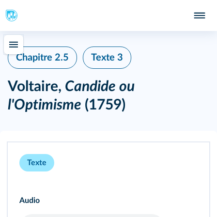
Chapitre 2.5
Texte 3
Voltaire,
Candide ou
l'Optimisme
(1759)
Texte
Audio