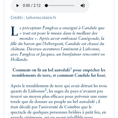
Crédits :
Lelivrescolaire.fr
Le précepteur Pangloss a enseigné à Candide que
« tout est pour le mieux dans le meilleur des
mondes ». Après avoir embrassé Cunégonde, la
fille du baron qui l'hébergeait, Candide est chassé du
château. Diverses aventures l'amènent à Lisbonne,
avec Pangloss et Jacques, un bienfaiteur rencontré en
Hollande.
1
Comment on fit un bel
autodafé
pour empêcher les
tremblements de terre, et comment Candide fut fessé.
Après
le tremblement de terre qui avait détruit les trois
2
quarts de Lisbonne
, les sages du pays n'avaient pas
trouvé un moyen plus efficace pour prévenir une ruine
totale que de donner au peuple un bel autodafé ; il
était décidé par l'université de Coïmbre que le
spectacle de quelques personnes brûlées à petit feu, en
grande cérémonie, est un secret infaillible pour