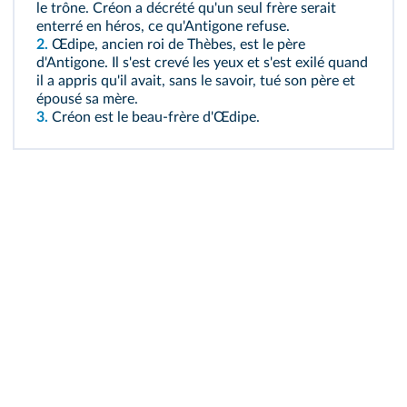
le trône. Créon a décrété qu'un seul frère serait
enterré en héros, ce qu'Antigone refuse.
2.
Œdipe, ancien roi de Thèbes, est le père
d'Antigone. Il s'est crevé les yeux et s'est exilé quand
il a appris qu'il avait, sans le savoir, tué son père et
épousé sa mère.
3.
Créon est le beau‑frère d'Œdipe.