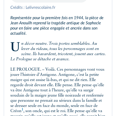
Crédits :
Lelivrescolaire.fr
Représentée pour la première fois en 1944, la pièce de
Jean Anouilh reprend la tragédie antique de Sophocle
pour en faire une pièce engagée et ancrée dans son
actualité.
Un décor neutre. Trois portes semblables. Au
lever du rideau, tous les personnages sont en
scène. Ils bavardent, tricotent, jouent aux cartes.
Le Prologue se détache et avance.
LE PROLOGUE. – Voilà. Ces personnages vont vous
jouer l'histoire d'Antigone. Antigone, c'est la petite
maigre qui est assise là‑bas, et qui ne dit rien. Elle
regarde droit devant elle. Elle pense. Elle pense qu'elle
va être Antigone tout à l'heure, qu'elle va surgir
soudain de la maigre jeune fille noiraude et renfermée
que personne ne prenait au sérieux dans la famille et
se dresser seule en face du monde,
seule en face de
1
Créon
, son oncle, qui est le roi. Elle pense qu'elle va