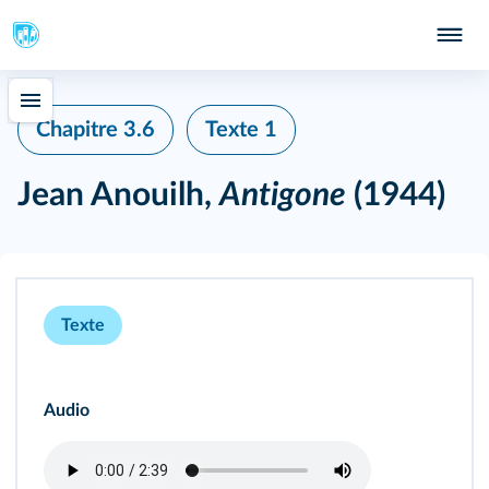
Chapitre 3.6
Texte 1
Jean Anouilh,
Antigone
(1944)
Texte
Audio