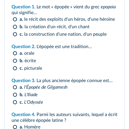
Question 1.
Le mot « épopée » vient du grec
epopoia
qui signifie…
a.
le récit des exploits d'un héros, d'une héroïne
b.
la création d'un récit, d'un chant
c.
la construction d'une nation, d'un peuple
Question 2.
L'épopée est une tradition…
a.
orale
b.
écrite
c.
picturale
Question 3.
La plus ancienne épopée connue est…
a.
l'Épopée de Gilgamesh
b.
L'Iliade
c.
L'Odyssée
Question 4.
Parmi les auteurs suivants, lequel a écrit
une célèbre épopée latine ?
a.
Homère