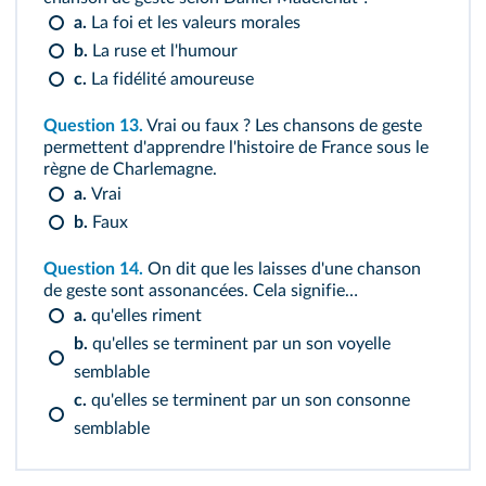
a.
La foi et les valeurs morales
b.
La ruse et l'humour
c.
La fidélité amoureuse
Question 13.
Vrai ou faux ? Les chansons de geste
permettent d'apprendre l'histoire de France sous le
règne de Charlemagne.
a.
Vrai
b.
Faux
Question 14.
On dit que les laisses d'une chanson
de geste sont assonancées. Cela signifie…
a.
qu'elles riment
b.
qu'elles se terminent par un son voyelle
semblable
c.
qu'elles se terminent par un son consonne
semblable