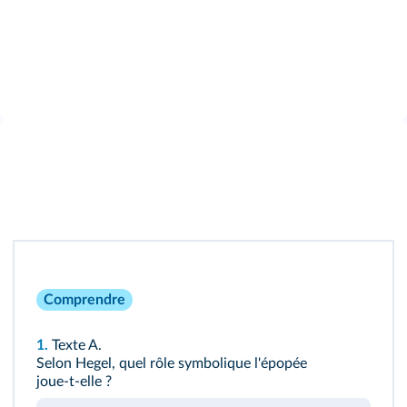
Comprendre
1.
Texte A.
Selon Hegel, quel rôle symbolique l'épopée
joue‑t‑elle ?