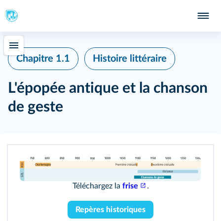
Chapitre 1.1
Histoire littéraire
L'épopée antique et la chanson
de geste
Téléchargez la
frise
.
Repères historiques