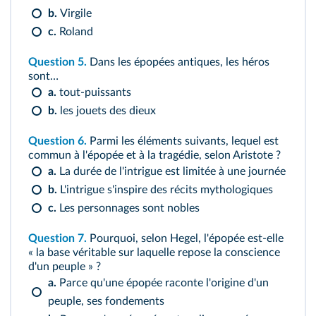
b.
Virgile
c.
Roland
Question 5.
Dans les épopées antiques, les héros
sont…
a.
tout-puissants
b.
les jouets des dieux
Question 6.
Parmi les éléments suivants, lequel est
commun à l'épopée et à la tragédie, selon Aristote ?
a.
La durée de l'intrigue est limitée à une journée
b.
L'intrigue s'inspire des récits mythologiques
c.
Les personnages sont nobles
Question 7.
Pourquoi, selon Hegel, l'épopée est‑elle
« la base véritable sur laquelle repose la conscience
d'un peuple » ?
a.
Parce qu'une épopée raconte l'origine d'un
peuple, ses fondements