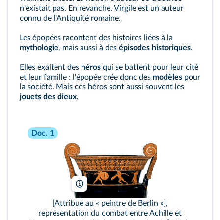
n'existait pas. En revanche, Virgile est un auteur
connu de l'Antiquité romaine.
Les épopées racontent des histoires liées à la
mythologie
, mais aussi à des
épisodes historiques
.
Elles exaltent des
héros
qui se battent pour leur cité
et leur famille : l'épopée crée donc des
modèles
pour
la société. Mais ces héros sont aussi souvent les
jouets des dieux
.
Doc. 1
The British Museum/RMN
[Attribué au « peintre de Berlin »],
représentation du combat entre Achille et