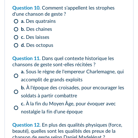
Question 10.
Comment s'appellent les strophes
d'une chanson de geste ?
a.
Des quatrains
b.
Des chaines
c.
Des laisses
d.
Des octopus
Question 11.
Dans quel contexte historique les
chansons de geste sont‑elles récitées ?
a.
Sous le règne de l'empereur Charlemagne, qui
accomplit de grands exploits
b.
À l'époque des croisades, pour encourager les
soldats à partir combattre
c.
À la fin du Moyen Âge, pour évoquer avec
nostalgie la fin d'une époque
Question 12.
En plus des qualités physiques (force,
beauté), quelles sont les qualités des preux de la
chanson de geste selon Daniel Madelénat ?