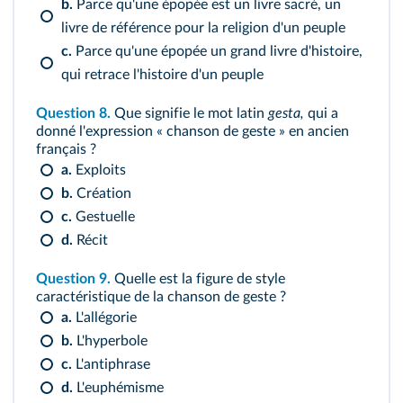
b.
Parce qu'une épopée est un livre sacré, un
livre de référence pour la religion d'un peuple
c.
Parce qu'une épopée un grand livre d'histoire,
qui retrace l'histoire d'un peuple
Question 8.
Que signifie le mot latin
gesta,
qui a
donné l'expression « chanson de geste » en ancien
français ?
a.
Exploits
b.
Création
c.
Gestuelle
d.
Récit
Question 9.
Quelle est la figure de style
caractéristique de la chanson de geste ?
a.
L'allégorie
b.
L'hyperbole
c.
L'antiphrase
d.
L'euphémisme