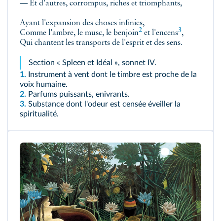
— Et d'autres, corrompus, riches et triomphants,
Ayant l'expansion des choses infinies,
2
3
Comme l'
ambre, le musc, le benjoin
et l'
encens
,
Qui chantent les transports de l'esprit et des sens.
Section « Spleen et Idéal », sonnet IV.
1.
Instrument à vent dont le timbre est proche de la
voix humaine.
2.
Parfums puissants, enivrants.
3.
Substance dont l'odeur est censée éveiller la
spiritualité.