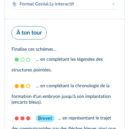
Format Genial.Ly interactif
À ton tour
Finalise ces schémas…
… en complétant les légendes des
Genially
structures pointées.
… en complétant la chronologie de la
Accéder au module
formation d'un embryon jusqu'à son implantation
(encarts bleus).
… en représentant le trajet
Brevet
des spermatozoïdes par des flèches bleues ainsi que