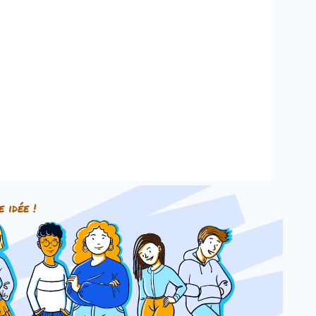
e idée !