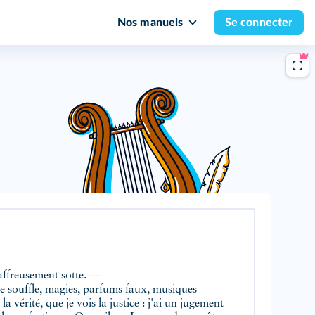
Nos manuels
Se connecter
 affreusement sotte. —
 souffle, magies, parfums faux, musiques
la vérité, que je vois la justice : j'ai un jugement