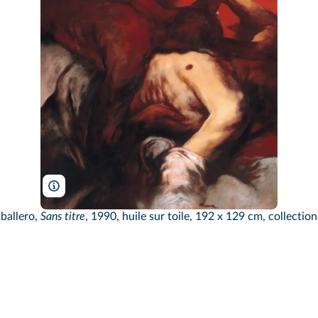
Christie's Images/Bridgeman/DR
ballero,
Sans titre
, 1990, huile sur toile, 192 x 129 cm, collection