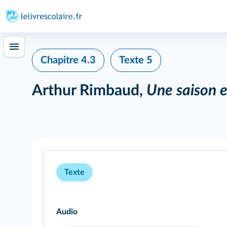
Chapitre 4.3
Texte 5
Arthur Rimbaud,
Une saison e
Texte
Audio