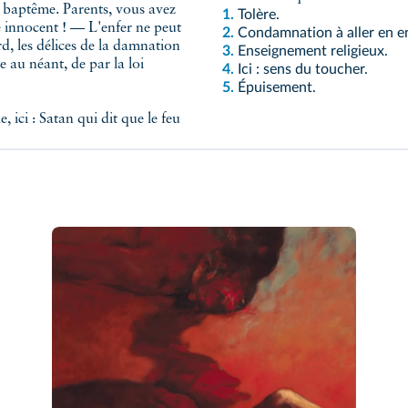
n baptême. Parents, vous avez
1.
Tolère.
e innocent ! — L'enfer ne peut
2.
Condamnation à aller en en
rd, les délices de la damnation
3.
Enseignement religieux.
 au néant, de par la loi
4.
Ici : sens du toucher.
5.
Épuisement.
, ici : Satan qui dit que le feu