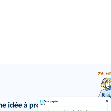
j'ai un
Vue papier
ne idée à proposer ?