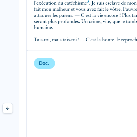
3
l'exécution du
catéchisme
. Je suis esclave de mo
fait mon malheur et vous avez fait le vôtre. Pauvr
attaquer les païens. — C'est la vie encore ! Plus ta
seront plus profondes. Un crime, vite, que je tombe
humaine.
Tais-toi, mais tais‑toi !… C'est la honte, le reproche
Doc.