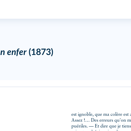
n enfer
(1873)
est ignoble, que ma colère est
Assez !… Des erreurs qu'on me
puériles. — Et dire que je tiens 