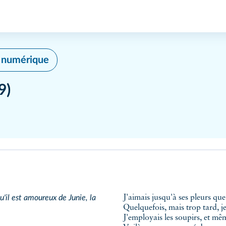
é numérique
9)
'il est amoureux de Junie, la
J'aimais jusqu'à ses pleurs que 
Quelquefois, mais trop tard, j
J'employais les soupirs, et m