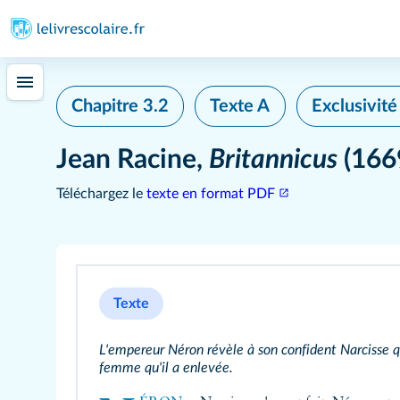
Chapitre 3.2
Texte A
Exclusivit
Jean Racine,
Britannicus
(166
Téléchargez le
texte en format PDF
Texte
L'empereur Néron révèle à son confident Narcisse qu
femme qu'il a enlevée.