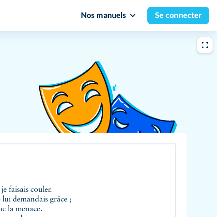
Nos manuels
Se connecter
je faisais couler.
e lui demandais grâce ;
ême la menace.