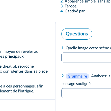
2.
Apparence simple, sans ap
3.
Féroce.
4.
Captivé par.
Questions
1.
Quelle image cette scène 
n moyen de révéler au
es principaux
.
e théâtral, reproche
ux confidentes dans sa pièce
2.
Analysez la
Grammaire
passage souligné.
re à ces personnages, afin
lement de l'intrigue.