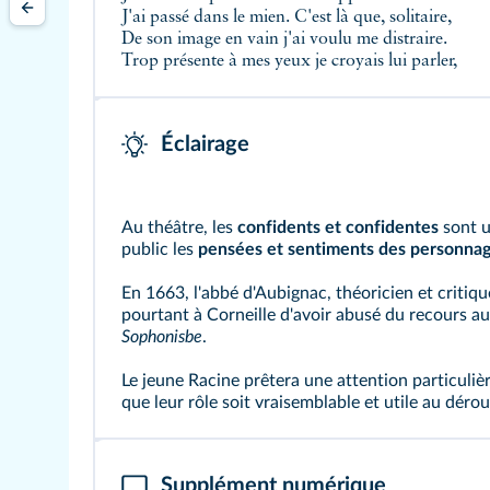
J'ai passé dans le mien. C'est là que, solitaire,
De son image en vain j'ai voulu me distraire.
Trop présente à mes yeux je croyais lui parler,
Éclairage
Au théâtre, les
confidents et confidentes
sont u
public les
pensées et sentiments des personnag
En 1663, l'abbé d'Aubignac, théoricien et critiqu
pourtant à Corneille d'avoir abusé du recours a
Sophonisbe
.
Le jeune Racine prêtera une attention particuliè
que leur rôle soit vraisemblable et utile au dérou
Supplément numérique