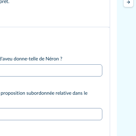
prêt.
d'aveu donne-telle de Néron ?
 proposition subordonnée relative dans le