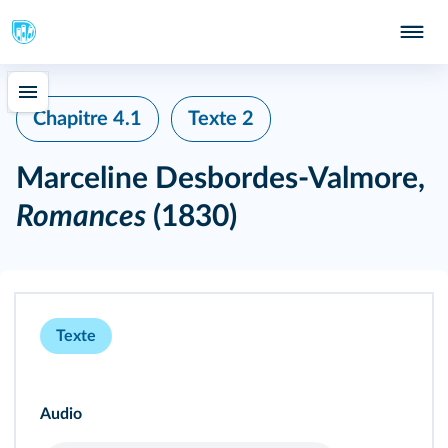
Chapitre 4.1
Texte 2
Marceline Desbordes-Valmore,
Romances
(1830)
Texte
Audio