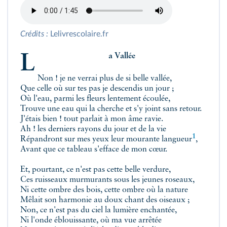
Crédits :
Lelivrescolaire.fr
La Vallée
Non ! je ne verrai plus de si belle vallée,
Que celle où sur tes pas je descendis un jour ;
Où l'eau, parmi les fleurs lentement écoulée,
Trouve une eau qui la cherche et s'y joint sans retour.
J'étais bien ! tout parlait à mon âme ravie.
Ah ! les derniers rayons du jour et de la vie
1
Répandront sur mes yeux leur mourante
langueur
,
Avant que ce tableau s'efface de mon cœur.
Et, pourtant, ce n'est pas cette belle verdure,
Ces ruisseaux murmurants sous les jeunes roseaux,
Ni cette ombre des bois, cette ombre où la nature
Mêlait son harmonie au doux chant des oiseaux ;
Non, ce n'est pas du ciel la lumière enchantée,
Ni l'onde éblouissante, où ma vue arrêtée