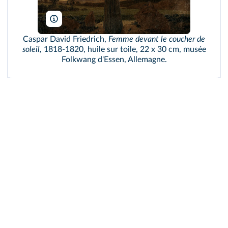
Dmitry Rozhkov/ Wikimedia
Caspar David Friedrich,
Femme devant le coucher de
soleil,
1818‑1820, huile sur toile, 22 x 30 cm, musée
Folkwang d'Essen, Allemagne.