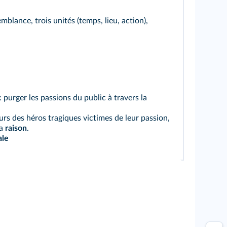
emblance, trois unités (temps, lieu, action),
: purger les passions du public à travers la
rs des héros tragiques victimes de leur passion,
la
raison
.
ale