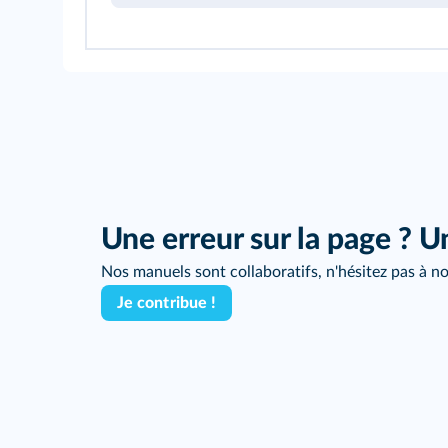
Une erreur sur la page ? U
Nos manuels sont collaboratifs, n'hésitez pas à no
Je contribue !