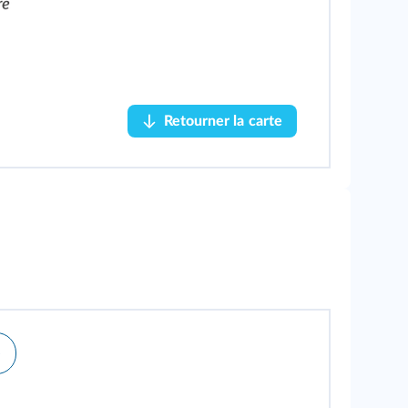
Retourner la carte
Retourner la carte
e