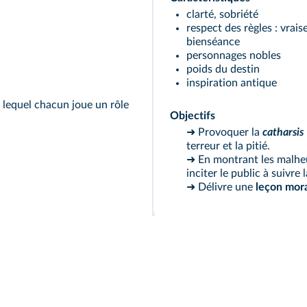
clarté, sobriété
respect des règles : vrais
bienséance
personnages nobles
poids du destin
inspiration antique
lequel chacun joue un rôle
Objectifs
➜ Provoquer la
catharsis
terreur et la pitié.
➜ En montrant les malheu
inciter le public à suivre 
➜ Délivre une
leçon mor