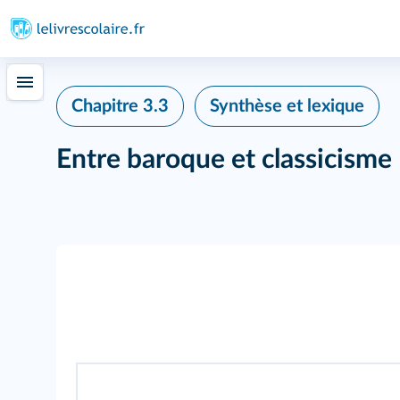
Chapitre 3.3
Synthèse et lexique
Entre baroque et classicisme