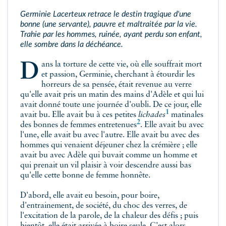
Germinie Lacerteux retrace le destin tragique d'une
bonne (une servante), pauvre et maltraitée par la vie.
Trahie par les hommes, ruinée, ayant perdu son enfant,
elle sombre dans la déchéance.
Dans la torture de cette vie, où elle souffrait mort
et passion, Germinie, cherchant à étourdir les
horreurs de sa pensée, était revenue au verre
qu'elle avait pris un matin des mains d'Adèle et qui lui
avait donné toute une journée d'oubli. De ce jour, elle
1
avait bu. Elle avait bu à ces petites
lichades
matinales
2
des bonnes de
femmes entretenues
. Elle avait bu avec
l'une, elle avait bu avec l'autre. Elle avait bu avec des
hommes qui venaient déjeuner chez la crémière ; elle
avait bu avec Adèle qui buvait comme un homme et
qui prenait un vil plaisir à voir descendre aussi bas
qu'elle cette bonne de femme honnête.
D'abord, elle avait eu besoin, pour boire,
d'entrainement, de société, du choc des verres, de
l'excitation de la parole, de la chaleur des défis ; puis