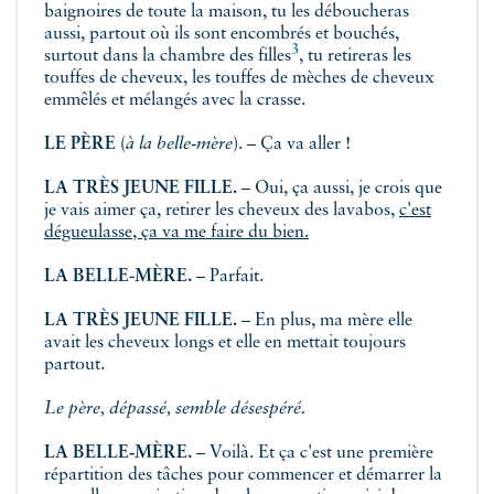
baignoires de toute la maison, tu les déboucheras
aussi, partout où ils sont encombrés et bouchés,
3
surtout dans la chambre
des filles
, tu retireras les
touffes de cheveux, les touffes de mèches de cheveux
emmêlés et mélangés avec la crasse.
LE PÈRE
(
à la belle‑mère
). – Ça va aller !
LA TRÈS JEUNE FILLE.
– Oui, ça aussi, je crois que
je vais aimer ça, retirer les cheveux des lavabos,
c'est
dégueulasse, ça va me faire du bien.
LA BELLE-MÈRE.
– Parfait.
LA TRÈS JEUNE FILLE.
– En plus, ma mère elle
avait les cheveux longs et elle en mettait toujours
partout.
Le père, dépassé, semble désespéré.
LA BELLE‑MÈRE.
– Voilà. Et ça c'est une première
répartition des tâches pour commencer et démarrer la