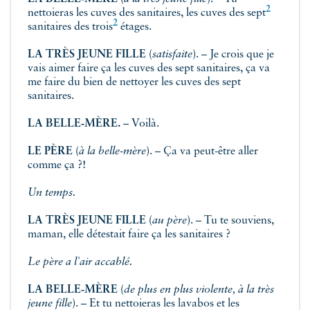
2
nettoieras les cuves des sanitaires, les cuves des
sept
2
sanitaires des
trois
étages.
LA TRÈS JEUNE FILLE
(
satisfaite
). – Je crois que je
vais aimer faire ça les cuves des sept sanitaires, ça va
me faire du bien de nettoyer les cuves des sept
sanitaires.
LA BELLE‑MÈRE.
– Voilà.
LE PÈRE
(
à la belle-mère
). – Ça va peut-être aller
comme ça ?!
Un temps.
LA TRÈS JEUNE FILLE
(
au père
). – Tu te souviens,
maman, elle détestait faire ça les sanitaires ?
Le père a l'air accablé.
LA BELLE‑MÈRE
(
de plus en plus violente, à la très
jeune fille
). – Et tu nettoieras les lavabos et les