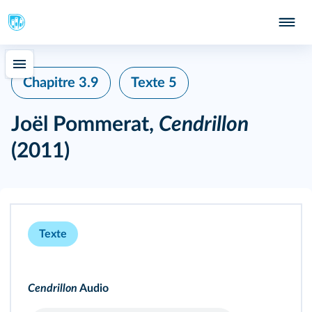
Chapitre 3.9
Texte 5
Joël Pommerat,
Cendrillon
(2011)
Texte
Cendrillon
Audio