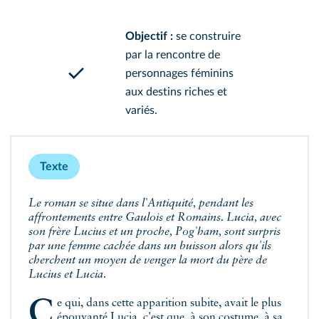
Objectif :
se construire
par la rencontre de
personnages féminins
aux destins riches et
variés.
Texte
Le roman se situe dans l'Antiquité, pendant les
affrontements entre Gaulois et Romains. Lucia, avec
son frère Lucius et un proche, Pog'ham, sont surpris
par une femme cachée dans un buisson alors qu'ils
cherchent un moyen de venger la mort du père de
Lucius et Lucia.
Ce qui, dans cette apparition subite, avait le plus
épouvanté Lucia, c'est que, à son costume, à sa