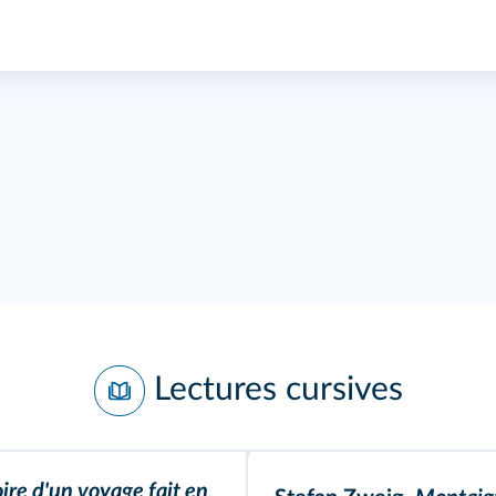
Lectures cursives
re d'un voyage fait en