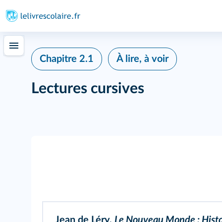
Chapitre 2.1
À lire, à voir
Lectures cursives
Jean de Léry,
Le Nouveau Monde : Histoi