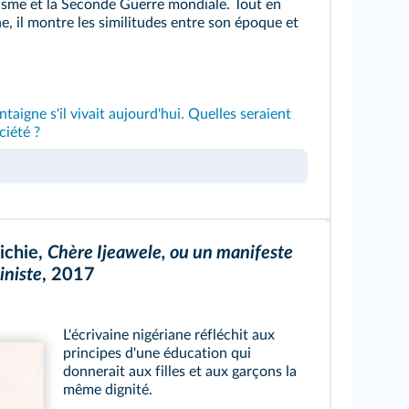
azisme et la Seconde Guerre mondiale. Tout en
e, il montre les similitudes entre son époque et
taigne s'il vivait aujourd'hui. Quelles seraient
ciété ?
ichie,
Chère Ijeawele, ou un manifeste
iniste
, 2017
L'écrivaine nigériane réfléchit aux
principes d'une éducation qui
donnerait aux filles et aux garçons la
même dignité.