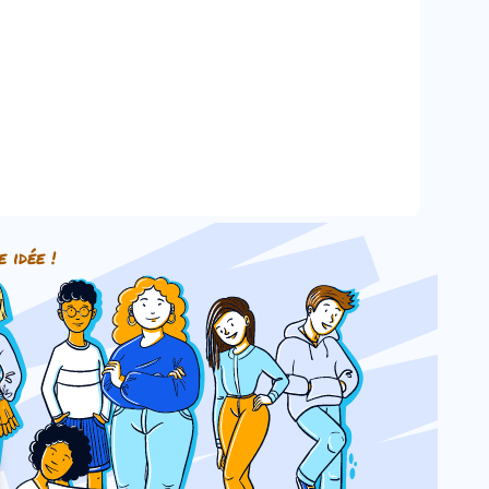
e idée !