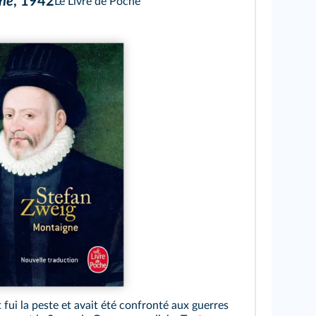
ne
, 1942
Le Livre de Poche
ivre de Poche
ui la peste et avait été confronté aux guerres