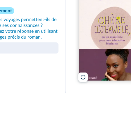
ement
es voyages permettent‑ils de
e ses connaissances ?
z votre réponse en utilisant
ges précis du roman.
Gallimard