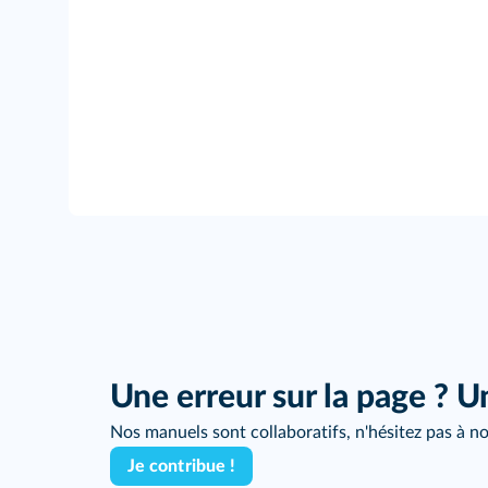
Une erreur sur la page ? U
Nos manuels sont collaboratifs, n'hésitez pas à no
Je contribue !