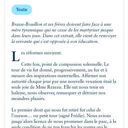
Texte
Brasse‑Bouillon et ses frères doivent faire face à une
mère tyrannique qui ne cesse de les martyriser jusque
dans leurs jeux. Dans cet extrait, elle vient de renvoyer
la servante qui s'est opposée à son éducation.
Les réformes suivirent.
Cette fois, point de compassion solennelle. Le
tour de vis fut donné, progressivement, au fur et à
mesure des inspirations maternelles. Affirmer son
autorité chaque jour par une nouvelle vexation était la
seule joie de Mme Rezeau. Elle sut nous tenir en
haleine, nous observer, remarquer et détruire nos
moindres plaisirs.
Le premier droit qui nous fut retiré fut celui de
l'ourson… ou petit tour (signé Frédie). Nous avions
jusqu'alors licence de nous promener dans le parc, à la
seule condition de ne pas franchir les routes qui le