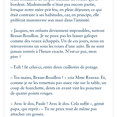
bordent. Mademoiselle n'était pas encore partie,
lorsque notre mère prit feu, en plein déjeuner, ce qui
était contraire à ses habitudes, car, en principe, elle
préférait manœuvrer son mari dans l'intimité.
« Jacques, tes enfants deviennent impossibles, surtout
Brasse‑Bouillon. Je ne peux pas les laisser galoper
comme des veaux échappés. Un de ces jours, nous en
retrouverons un sous les roues d'une auto. Ils ne sont
jamais rentrés à l'heure exacte. N'est‑ce pas, mon
père ?
– Euh ! fit celui‑ci, entre deux cuillerées de potage.
– Tes mains, Brasse‑Bouillon ! » cria Mme Rezeau. Et,
comme je ne les remettais pas assez vite sur la table, un
coup de fourchette, dents en avant vint les ponctuer
de quatre points rouges.
« Avec le dos, Paule ! Avec le dos. Cela suffit », gémit
papa, qui reprit : « Tu ne peux tout de même pas
attacher ces gosses.